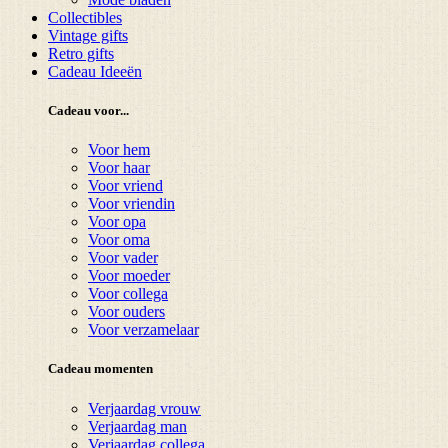
Collectibles
Vintage gifts
Retro gifts
Cadeau Ideeën
Cadeau voor...
Voor hem
Voor haar
Voor vriend
Voor vriendin
Voor opa
Voor oma
Voor vader
Voor moeder
Voor collega
Voor ouders
Voor verzamelaar
Cadeau momenten
Verjaardag vrouw
Verjaardag man
Verjaardag collega