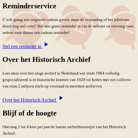
Reminderservice
U wilt graag een origineel cadeau geven, maar de verjaardag of het jubileum
duurt nog wel even? Stel een gratis reminder in via de website en ontvang twee
weken voor datum een cadeau reminder!
Stel een reminder in
Over het Historisch Archief
Lees meer over het enige archief in Nederland wat sinds 1984 volledig
gespecialiseerd is in historische kranten van 1920 tot heden met een collectie
van ruim 2 miljoen titels op voorraad in meerdere archieven.
Over het Historisch Archief
Blijf of de hoogte
Ontvang 2 tot 4 keer per jaar de laatste archiefnieuwtjes van het Historisch
Archief.