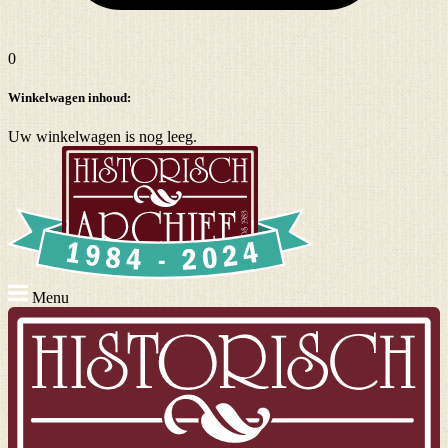
0
Winkelwagen inhoud:
Uw winkelwagen is nog leeg.
Menu