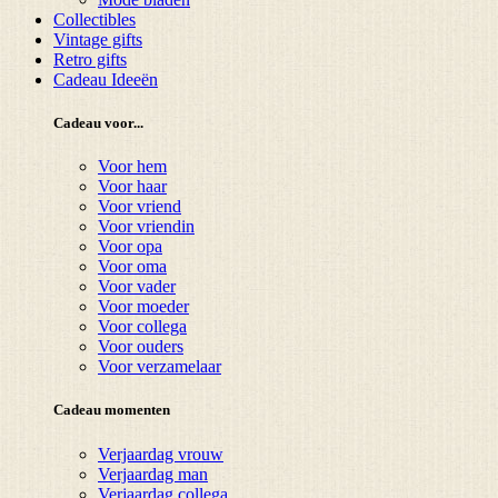
Collectibles
Vintage gifts
Retro gifts
Cadeau Ideeën
Cadeau voor...
Voor hem
Voor haar
Voor vriend
Voor vriendin
Voor opa
Voor oma
Voor vader
Voor moeder
Voor collega
Voor ouders
Voor verzamelaar
Cadeau momenten
Verjaardag vrouw
Verjaardag man
Verjaardag collega