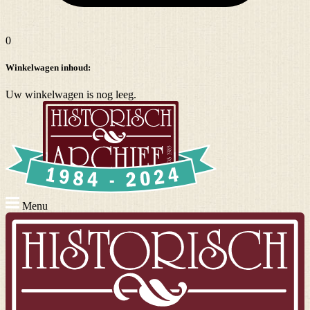
0
Winkelwagen inhoud:
Uw winkelwagen is nog leeg.
Menu