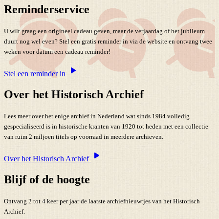
Reminderservice
U wilt graag een origineel cadeau geven, maar de verjaardag of het jubileum
duurt nog wel even? Stel een gratis reminder in via de website en ontvang twee
weken voor datum een cadeau reminder!
Stel een reminder in
Over het Historisch Archief
Lees meer over het enige archief in Nederland wat sinds 1984 volledig
gespecialiseerd is in historische kranten van 1920 tot heden met een collectie
van ruim 2 miljoen titels op voorraad in meerdere archieven.
Over het Historisch Archief
Blijf of de hoogte
Ontvang 2 tot 4 keer per jaar de laatste archiefnieuwtjes van het Historisch
Archief.