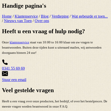
Handige pagina's
Home
/
Klantenservice
/
Blog
/
Verdieping
/
Wat gebeurde er toen...
/
Nieuws van Toen
/
Over ons
Heeft u een vraag of hulp nodig?
Onze
klantenservice
staat van 10:00 to 16:00 klaar om uw vragen te
beantwoorden. Buiten deze tijden kunt u uiteraard mailen, wij antwoorden
doorgaans binnen 24 uur!
0341 55 69 69
Stuur een email
Veel gestelde vragen
Heeft u een vraag over onze producten, het bedrijf, of over het bestelproces. De
meeste vragen worden beantwoord in onze F.A.Q.