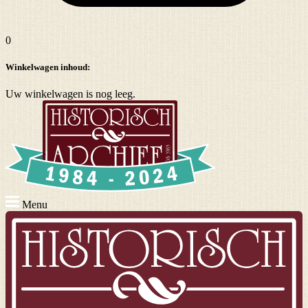
0
Winkelwagen inhoud:
Uw winkelwagen is nog leeg.
Menu