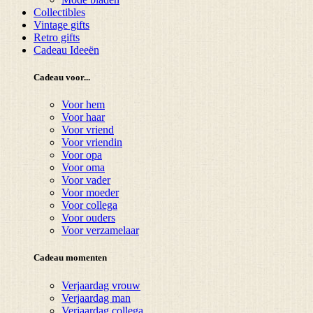
Collectibles
Vintage gifts
Retro gifts
Cadeau Ideeën
Cadeau voor...
Voor hem
Voor haar
Voor vriend
Voor vriendin
Voor opa
Voor oma
Voor vader
Voor moeder
Voor collega
Voor ouders
Voor verzamelaar
Cadeau momenten
Verjaardag vrouw
Verjaardag man
Verjaardag collega