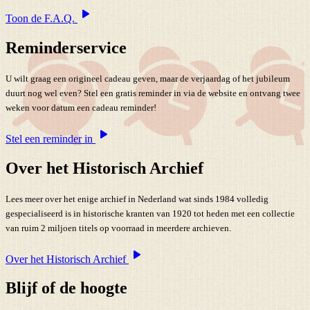
Toon de F.A.Q.
Reminderservice
U wilt graag een origineel cadeau geven, maar de verjaardag of het jubileum
duurt nog wel even? Stel een gratis reminder in via de website en ontvang twee
weken voor datum een cadeau reminder!
Stel een reminder in
Over het Historisch Archief
Lees meer over het enige archief in Nederland wat sinds 1984 volledig
gespecialiseerd is in historische kranten van 1920 tot heden met een collectie
van ruim 2 miljoen titels op voorraad in meerdere archieven.
Over het Historisch Archief
Blijf of de hoogte