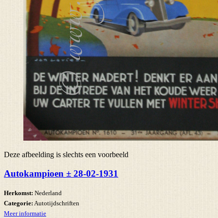
Deze afbeelding is slechts een voorbeeld
Autokampioen ± 28-02-1931
Herkomst:
Nederland
Categorie:
Autotijdschriften
Meer informatie