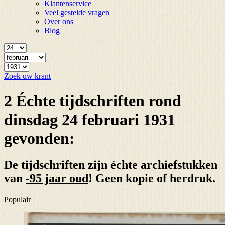
Klantenservice
Veel gestelde vragen
Over ons
Blog
Zoek uw krant
2 Échte tijdschriften rond
dinsdag 24 februari 1931
gevonden:
De tijdschriften zijn échte archiefstukken
van
-95 jaar oud
! Geen kopie of herdruk.
Populair