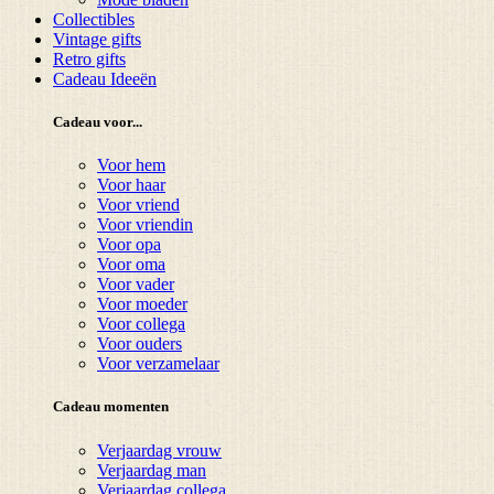
Collectibles
Vintage gifts
Retro gifts
Cadeau Ideeën
Cadeau voor...
Voor hem
Voor haar
Voor vriend
Voor vriendin
Voor opa
Voor oma
Voor vader
Voor moeder
Voor collega
Voor ouders
Voor verzamelaar
Cadeau momenten
Verjaardag vrouw
Verjaardag man
Verjaardag collega