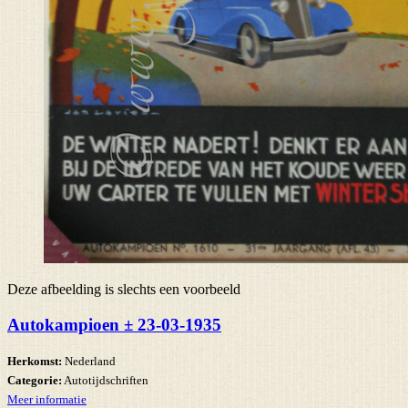
Deze afbeelding is slechts een voorbeeld
Autokampioen ± 23-03-1935
Herkomst:
Nederland
Categorie:
Autotijdschriften
Meer informatie