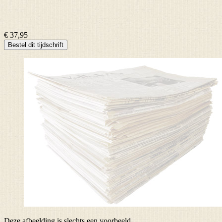
€ 37,95
Bestel dit tijdschrift
Deze afbeelding is slechts een voorbeeld