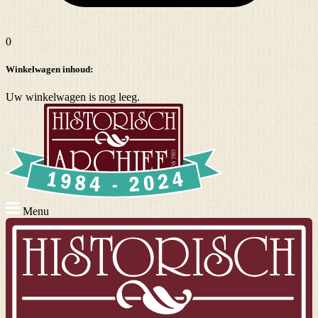
0
Winkelwagen inhoud:
Uw winkelwagen is nog leeg.
Menu