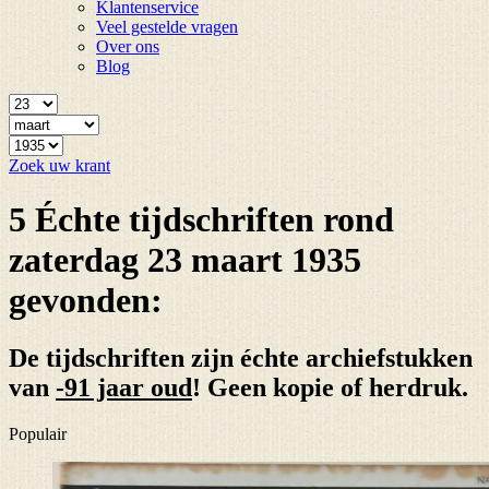
Klantenservice
Veel gestelde vragen
Over ons
Blog
Zoek uw krant
5 Échte tijdschriften rond
zaterdag 23 maart 1935
gevonden:
De tijdschriften zijn échte archiefstukken
van
-91 jaar oud
! Geen kopie of herdruk.
Populair