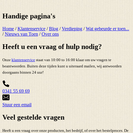
Handige pagina's
Home
/
Klantenservice
/
Blog
/
Verdieping
/
Wat gebeurde er toen...
/
Nieuws van Toen
/
Over ons
Heeft u een vraag of hulp nodig?
Onze
klantenservice
staat van 10:00 to 16:00 klaar om uw vragen te
beantwoorden. Buiten deze tijden kunt u uiteraard mailen, wij antwoorden
doorgaans binnen 24 uur!
0341 55 69 69
Stuur een email
Veel gestelde vragen
Heeft u een vraag over onze producten, het bedrijf, of over het bestelproces. De