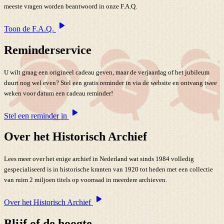
meeste vragen worden beantwoord in onze F.A.Q.
Toon de F.A.Q.
Reminderservice
U wilt graag een origineel cadeau geven, maar de verjaardag of het jubileum
duurt nog wel even? Stel een gratis reminder in via de website en ontvang twee
weken voor datum een cadeau reminder!
Stel een reminder in
Over het Historisch Archief
Lees meer over het enige archief in Nederland wat sinds 1984 volledig
gespecialiseerd is in historische kranten van 1920 tot heden met een collectie
van ruim 2 miljoen titels op voorraad in meerdere archieven.
Over het Historisch Archief
Blijf of de hoogte