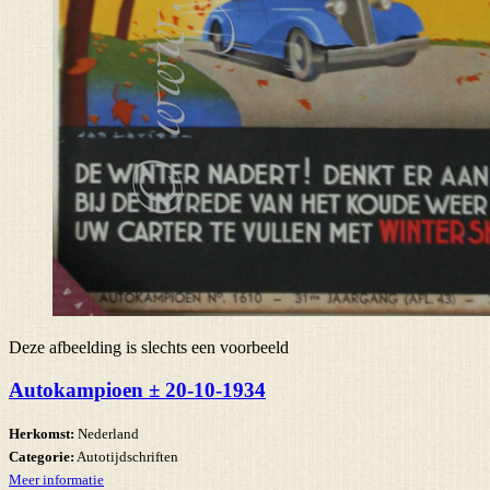
Deze afbeelding is slechts een voorbeeld
Autokampioen ± 20-10-1934
Herkomst:
Nederland
Categorie:
Autotijdschriften
Meer informatie