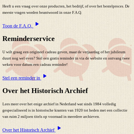
Heeft u een vraag over onze producten, het bedrijf, of over het bestelproces. De
meeste vragen worden beantwoord in onze F.A.Q.
Toon de F.A.Q.
Reminderservice
U wilt graag een origineel cadeau geven, maar de verjaardag of het jubileum
duurt nog wel even? Stel een gratis reminder in via de website en ontvang twee
weken voor datum een cadeau reminder!
Stel een reminder in
Over het Historisch Archief
Lees meer over het enige archief in Nederland wat sinds 1984 volledig
gespecialiseerd is in historische kranten van 1920 tot heden met een collectie
van ruim 2 miljoen titels op voorraad in meerdere archieven.
Over het Historisch Archief