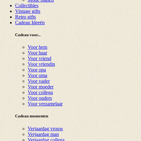
Collectibles
Vintage gifts
Retro gifts
Cadeau Ideeën
Cadeau voor...
Voor hem
Voor haar
Voor vriend
Voor vriendin
Voor opa
Voor oma
Voor vader
Voor moeder
Voor collega
Voor ouders
Voor verzamelaar
Cadeau momenten
Verjaardag vrouw
Verjaardag man
Verjaardag collega