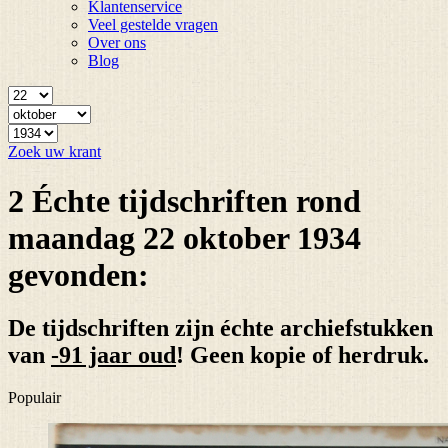
Klantenservice
Veel gestelde vragen
Over ons
Blog
Zoek uw krant
2 Échte tijdschriften rond
maandag 22 oktober 1934
gevonden:
De tijdschriften zijn échte archiefstukken
van
-91 jaar oud
! Geen kopie of herdruk.
Populair