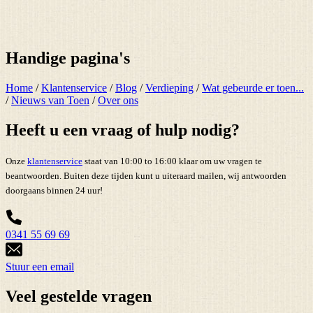
Handige pagina's
Home
/
Klantenservice
/
Blog
/
Verdieping
/
Wat gebeurde er toen...
/
Nieuws van Toen
/
Over ons
Heeft u een vraag of hulp nodig?
Onze
klantenservice
staat van 10:00 to 16:00 klaar om uw vragen te
beantwoorden. Buiten deze tijden kunt u uiteraard mailen, wij antwoorden
doorgaans binnen 24 uur!
0341 55 69 69
Stuur een email
Veel gestelde vragen