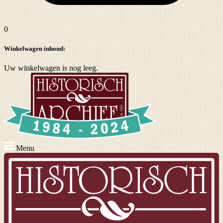
0
Winkelwagen inhoud:
Uw winkelwagen is nog leeg.
Menu