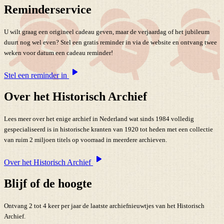
Reminderservice
U wilt graag een origineel cadeau geven, maar de verjaardag of het jubileum
duurt nog wel even? Stel een gratis reminder in via de website en ontvang twee
weken voor datum een cadeau reminder!
Stel een reminder in
Over het Historisch Archief
Lees meer over het enige archief in Nederland wat sinds 1984 volledig
gespecialiseerd is in historische kranten van 1920 tot heden met een collectie
van ruim 2 miljoen titels op voorraad in meerdere archieven.
Over het Historisch Archief
Blijf of de hoogte
Ontvang 2 tot 4 keer per jaar de laatste archiefnieuwtjes van het Historisch
Archief.