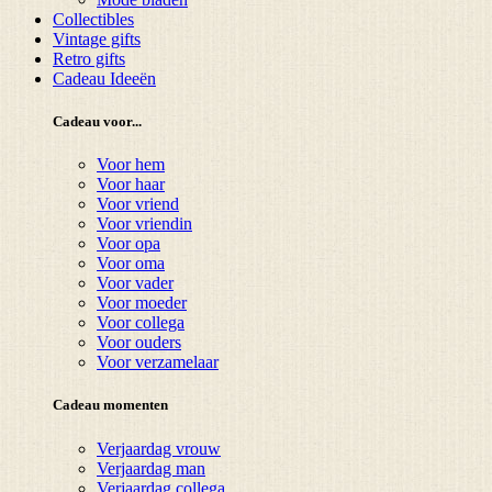
Collectibles
Vintage gifts
Retro gifts
Cadeau Ideeën
Cadeau voor...
Voor hem
Voor haar
Voor vriend
Voor vriendin
Voor opa
Voor oma
Voor vader
Voor moeder
Voor collega
Voor ouders
Voor verzamelaar
Cadeau momenten
Verjaardag vrouw
Verjaardag man
Verjaardag collega