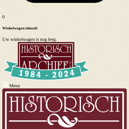
0
Winkelwagen inhoud:
Uw winkelwagen is nog leeg.
Menu