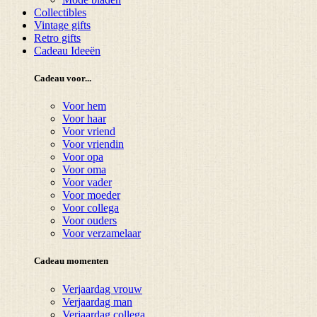
Collectibles
Vintage gifts
Retro gifts
Cadeau Ideeën
Cadeau voor...
Voor hem
Voor haar
Voor vriend
Voor vriendin
Voor opa
Voor oma
Voor vader
Voor moeder
Voor collega
Voor ouders
Voor verzamelaar
Cadeau momenten
Verjaardag vrouw
Verjaardag man
Verjaardag collega