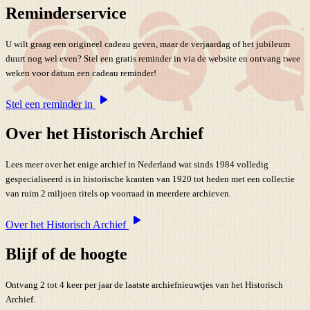
Reminderservice
U wilt graag een origineel cadeau geven, maar de verjaardag of het jubileum
duurt nog wel even? Stel een gratis reminder in via de website en ontvang twee
weken voor datum een cadeau reminder!
Stel een reminder in
Over het Historisch Archief
Lees meer over het enige archief in Nederland wat sinds 1984 volledig
gespecialiseerd is in historische kranten van 1920 tot heden met een collectie
van ruim 2 miljoen titels op voorraad in meerdere archieven.
Over het Historisch Archief
Blijf of de hoogte
Ontvang 2 tot 4 keer per jaar de laatste archiefnieuwtjes van het Historisch
Archief.