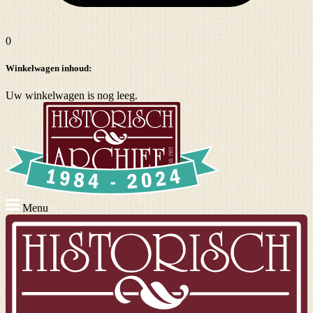
0
Winkelwagen inhoud:
Uw winkelwagen is nog leeg.
Menu