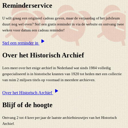
Reminderservice
U wilt graag een origineel cadeau geven, maar de verjaardag of het jubileum
duurt nog wel even? Stel een gratis reminder in via de website en ontvang twee
weken voor datum een cadeau reminder!
Stel een reminder in
Over het Historisch Archief
Lees meer over het enige archief in Nederland wat sinds 1984 volledig
gespecialiseerd is in historische kranten van 1920 tot heden met een collectie
van ruim 2 miljoen titels op voorraad in meerdere archieven.
Over het Historisch Archief
Blijf of de hoogte
Ontvang 2 tot 4 keer per jaar de laatste archiefnieuwtjes van het Historisch
Archief.