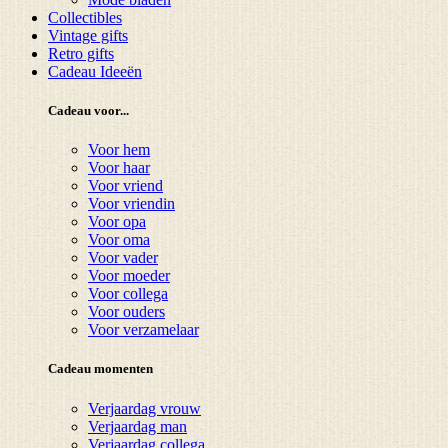
Collectibles
Vintage gifts
Retro gifts
Cadeau Ideeën
Cadeau voor...
Voor hem
Voor haar
Voor vriend
Voor vriendin
Voor opa
Voor oma
Voor vader
Voor moeder
Voor collega
Voor ouders
Voor verzamelaar
Cadeau momenten
Verjaardag vrouw
Verjaardag man
Verjaardag collega