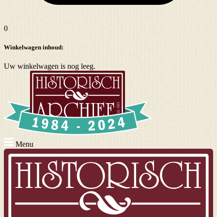
0
Winkelwagen inhoud:
Uw winkelwagen is nog leeg.
Menu