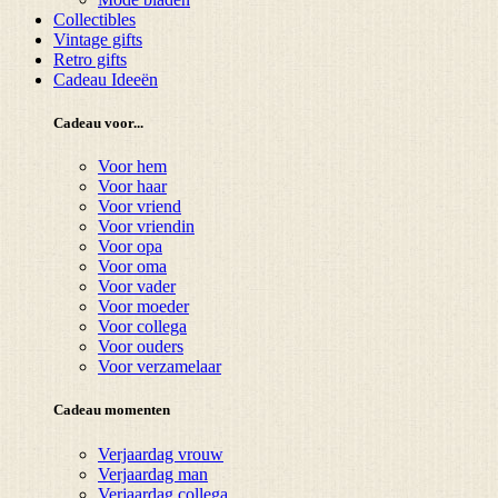
Collectibles
Vintage gifts
Retro gifts
Cadeau Ideeën
Cadeau voor...
Voor hem
Voor haar
Voor vriend
Voor vriendin
Voor opa
Voor oma
Voor vader
Voor moeder
Voor collega
Voor ouders
Voor verzamelaar
Cadeau momenten
Verjaardag vrouw
Verjaardag man
Verjaardag collega