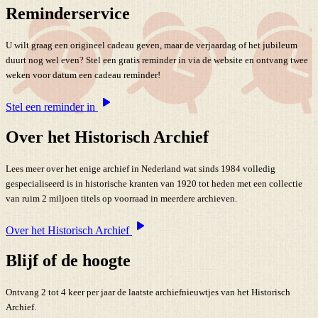
Reminderservice
U wilt graag een origineel cadeau geven, maar de verjaardag of het jubileum
duurt nog wel even? Stel een gratis reminder in via de website en ontvang twee
weken voor datum een cadeau reminder!
Stel een reminder in
Over het Historisch Archief
Lees meer over het enige archief in Nederland wat sinds 1984 volledig
gespecialiseerd is in historische kranten van 1920 tot heden met een collectie
van ruim 2 miljoen titels op voorraad in meerdere archieven.
Over het Historisch Archief
Blijf of de hoogte
Ontvang 2 tot 4 keer per jaar de laatste archiefnieuwtjes van het Historisch
Archief.