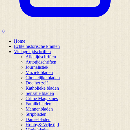
0
Home
Échte historische kranten
Vintage tijdschriften
Alle tijdschriften
Autotijdschriften
Journalistiek
Muziek bladen
Christelijke bladen
Doe het zelf
Katholieke bladen
Sensatie bladen
Crime Magazines
Familiebladen
Mannenbladen
Stripbladen
Damesbladen
Hobby& Vrije tijd
Mode bladen