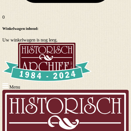
0
Winkelwagen inhoud:
Uw winkelwagen is nog leeg.
Menu