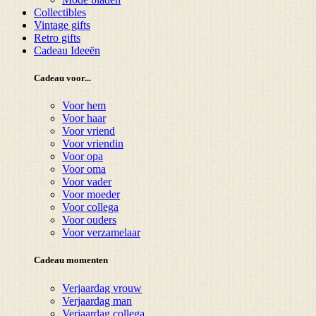
Collectibles
Vintage gifts
Retro gifts
Cadeau Ideeën
Cadeau voor...
Voor hem
Voor haar
Voor vriend
Voor vriendin
Voor opa
Voor oma
Voor vader
Voor moeder
Voor collega
Voor ouders
Voor verzamelaar
Cadeau momenten
Verjaardag vrouw
Verjaardag man
Verjaardag collega