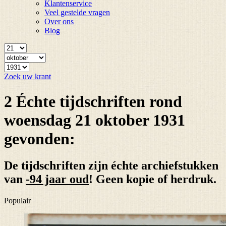
Klantenservice
Veel gestelde vragen
Over ons
Blog
Zoek uw krant
2 Échte tijdschriften rond
woensdag 21 oktober 1931
gevonden:
De tijdschriften zijn échte archiefstukken
van
-94 jaar oud
! Geen kopie of herdruk.
Populair