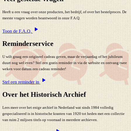
Heeft u een vraag over onze producten, het bedrijf, of over het bestelproces. De
meeste vragen worden beantwoord in onze F.A.Q.
Toon de F.A.Q.
Reminderservice
U wilt graag een origineel cadeau geven, maar de verjaardag of het jubileum
duurt nog wel even? Stel een gratis reminder in via de website en ontvang twee
weken voor datum een cadeau reminder!
Stel een reminder in
Over het Historisch Archief
Lees meer over het enige archief in Nederland wat sinds 1984 volledig
gespecialiseerd is in historische kranten van 1920 tot heden met een collectie
van ruim 2 miljoen titels op voorraad in meerdere archieven.