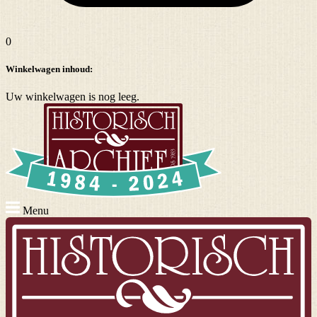
0
Winkelwagen inhoud:
Uw winkelwagen is nog leeg.
Menu