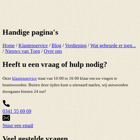
Handige pagina's
Home
/
Klantenservice
/
Blog
/
Verdieping
/
Wat gebeurde er toen...
/
Nieuws van Toen
/
Over ons
Heeft u een vraag of hulp nodig?
Onze
klantenservice
staat van 10:00 to 16:00 klaar om uw vragen te
beantwoorden. Buiten deze tijden kunt u uiteraard mailen, wij antwoorden
doorgaans binnen 24 uur!
0341 55 69 69
Stuur een email
Veel gestelde vragen