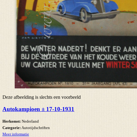
Deze afbeelding is slechts een voorbeeld
Autokampioen ± 17-10-1931
Herkomst:
Nederland
Categorie:
Autotijdschriften
Meer informatie