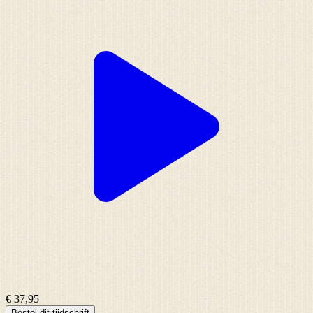
€ 37,95
Bestel dit tijdschrift