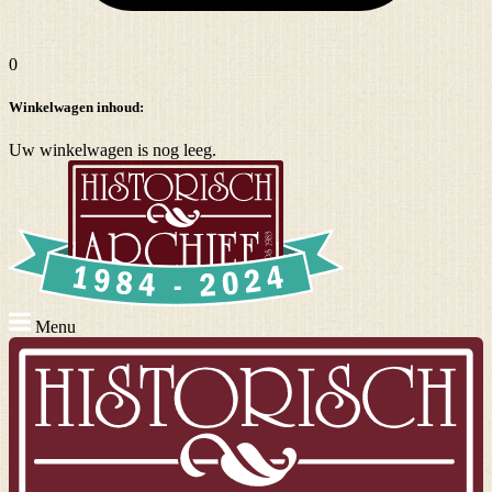
0
Winkelwagen inhoud:
Uw winkelwagen is nog leeg.
Menu