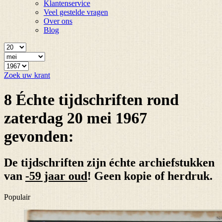
Klantenservice
Veel gestelde vragen
Over ons
Blog
Zoek uw krant
8 Échte tijdschriften rond
zaterdag 20 mei 1967
gevonden:
De tijdschriften zijn échte archiefstukken
van
-59 jaar oud
! Geen kopie of herdruk.
Populair