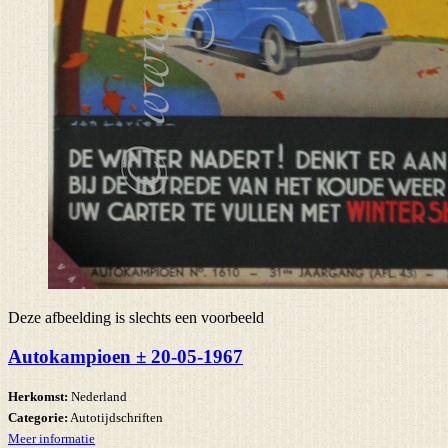
Deze afbeelding is slechts een voorbeeld
Autokampioen ± 20-05-1967
Herkomst:
Nederland
Categorie:
Autotijdschriften
Meer informatie