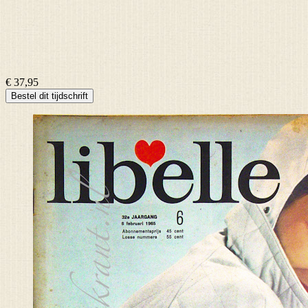
€ 37,95
Bestel dit tijdschrift