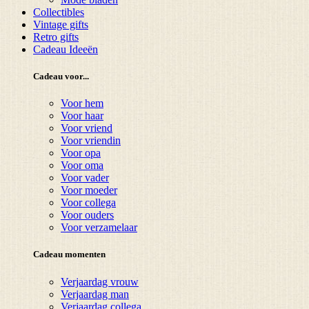
Collectibles
Vintage gifts
Retro gifts
Cadeau Ideeën
Cadeau voor...
Voor hem
Voor haar
Voor vriend
Voor vriendin
Voor opa
Voor oma
Voor vader
Voor moeder
Voor collega
Voor ouders
Voor verzamelaar
Cadeau momenten
Verjaardag vrouw
Verjaardag man
Verjaardag collega