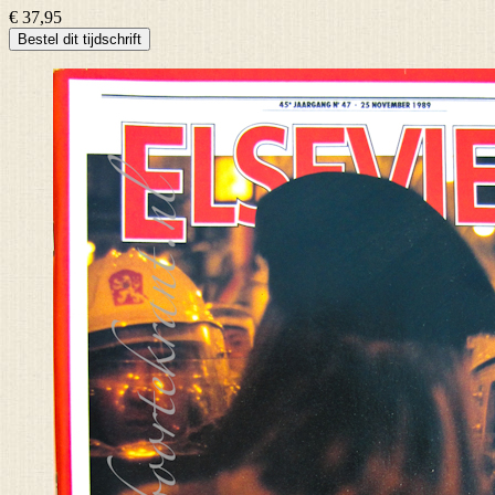
€ 37,95
Bestel dit tijdschrift