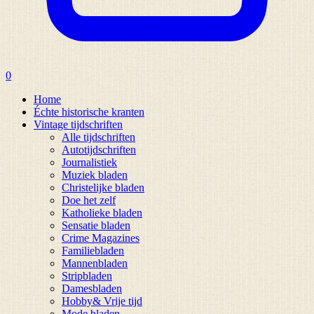
0
Home
Échte historische kranten
Vintage tijdschriften
Alle tijdschriften
Autotijdschriften
Journalistiek
Muziek bladen
Christelijke bladen
Doe het zelf
Katholieke bladen
Sensatie bladen
Crime Magazines
Familiebladen
Mannenbladen
Stripbladen
Damesbladen
Hobby& Vrije tijd
Mode bladen