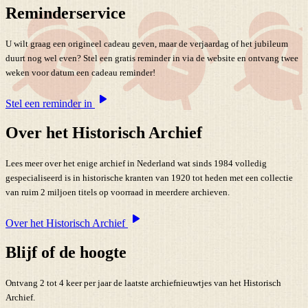
Reminderservice
U wilt graag een origineel cadeau geven, maar de verjaardag of het jubileum
duurt nog wel even? Stel een gratis reminder in via de website en ontvang twee
weken voor datum een cadeau reminder!
Stel een reminder in
Over het Historisch Archief
Lees meer over het enige archief in Nederland wat sinds 1984 volledig
gespecialiseerd is in historische kranten van 1920 tot heden met een collectie
van ruim 2 miljoen titels op voorraad in meerdere archieven.
Over het Historisch Archief
Blijf of de hoogte
Ontvang 2 tot 4 keer per jaar de laatste archiefnieuwtjes van het Historisch
Archief.