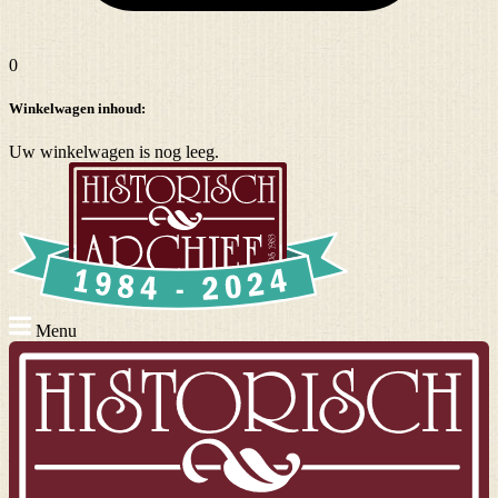
0
Winkelwagen inhoud:
Uw winkelwagen is nog leeg.
Menu