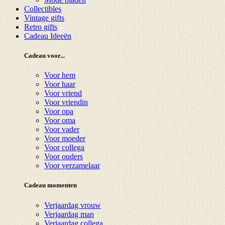
Collectibles
Vintage gifts
Retro gifts
Cadeau Ideeën
Cadeau voor...
Voor hem
Voor haar
Voor vriend
Voor vriendin
Voor opa
Voor oma
Voor vader
Voor moeder
Voor collega
Voor ouders
Voor verzamelaar
Cadeau momenten
Verjaardag vrouw
Verjaardag man
Verjaardag collega