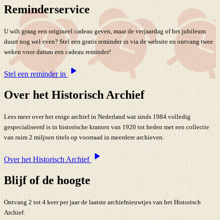
Reminderservice
U wilt graag een origineel cadeau geven, maar de verjaardag of het jubileum
duurt nog wel even? Stel een gratis reminder in via de website en ontvang twee
weken voor datum een cadeau reminder!
Stel een reminder in
Over het Historisch Archief
Lees meer over het enige archief in Nederland wat sinds 1984 volledig
gespecialiseerd is in historische kranten van 1920 tot heden met een collectie
van ruim 2 miljoen titels op voorraad in meerdere archieven.
Over het Historisch Archief
Blijf of de hoogte
Ontvang 2 tot 4 keer per jaar de laatste archiefnieuwtjes van het Historisch
Archief.