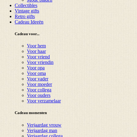
Collectibles
Vintage gifts
Retro gifts
Cadeau Ideeën
Cadeau voor...
Voor hem
Voor haar
Voor vriend
Voor vriendin
Voor opa
Voor oma
Voor vader
Voor moeder
Voor collega
Voor ouders
Voor verzamelaar
Cadeau momenten
Verjaardag vrouw
Verjaardag man
Verjaardag collega