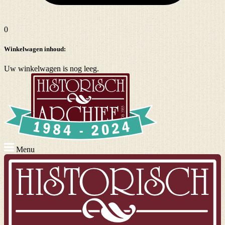
0
Winkelwagen inhoud:
Uw winkelwagen is nog leeg.
Menu