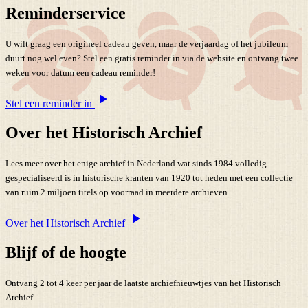
Reminderservice
U wilt graag een origineel cadeau geven, maar de verjaardag of het jubileum
duurt nog wel even? Stel een gratis reminder in via de website en ontvang twee
weken voor datum een cadeau reminder!
Stel een reminder in
Over het Historisch Archief
Lees meer over het enige archief in Nederland wat sinds 1984 volledig
gespecialiseerd is in historische kranten van 1920 tot heden met een collectie
van ruim 2 miljoen titels op voorraad in meerdere archieven.
Over het Historisch Archief
Blijf of de hoogte
Ontvang 2 tot 4 keer per jaar de laatste archiefnieuwtjes van het Historisch
Archief.