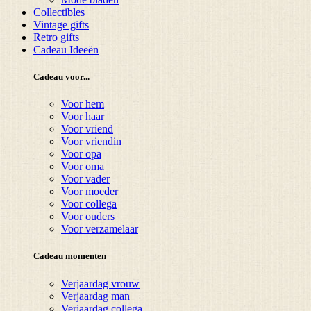
Collectibles
Vintage gifts
Retro gifts
Cadeau Ideeën
Cadeau voor...
Voor hem
Voor haar
Voor vriend
Voor vriendin
Voor opa
Voor oma
Voor vader
Voor moeder
Voor collega
Voor ouders
Voor verzamelaar
Cadeau momenten
Verjaardag vrouw
Verjaardag man
Verjaardag collega