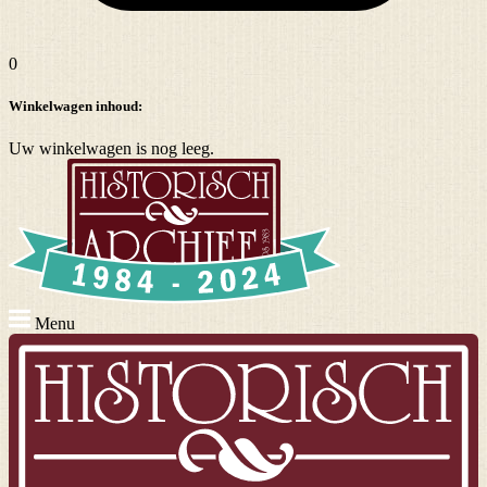
0
Winkelwagen inhoud:
Uw winkelwagen is nog leeg.
Menu