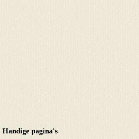
Handige pagina's