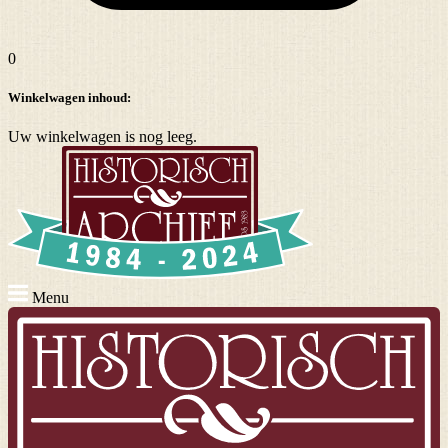
0
Winkelwagen inhoud:
Uw winkelwagen is nog leeg.
Menu