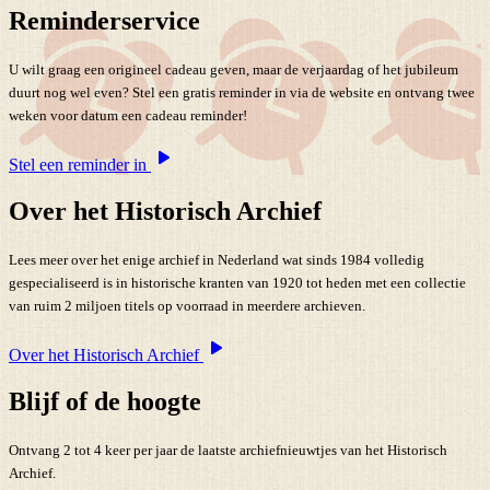
Reminderservice
U wilt graag een origineel cadeau geven, maar de verjaardag of het jubileum
duurt nog wel even? Stel een gratis reminder in via de website en ontvang twee
weken voor datum een cadeau reminder!
Stel een reminder in
Over het Historisch Archief
Lees meer over het enige archief in Nederland wat sinds 1984 volledig
gespecialiseerd is in historische kranten van 1920 tot heden met een collectie
van ruim 2 miljoen titels op voorraad in meerdere archieven.
Over het Historisch Archief
Blijf of de hoogte
Ontvang 2 tot 4 keer per jaar de laatste archiefnieuwtjes van het Historisch
Archief.