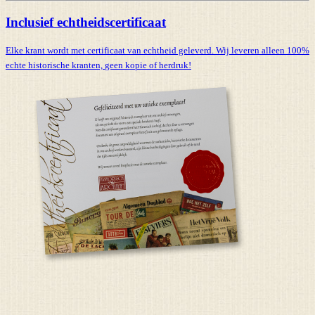
Inclusief echtheidscertificaat
Elke krant wordt met certificaat van echtheid geleverd. Wij leveren alleen 100%
echte historische kranten,
geen kopie of herdruk!