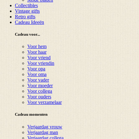
Collectibles
Vintage gifts
Retro gifts
Cadeau Ideeën
Cadeau voor...
Voor hem
Voor haar
Voor vriend
Voor vriendin
Voor opa
Voor oma
Voor vader
Voor moeder
Voor collega
Voor ouders
Voor verzamelaar
Cadeau momenten
Verjaardag vrouw
Verjaardag man
Verjaardag collega