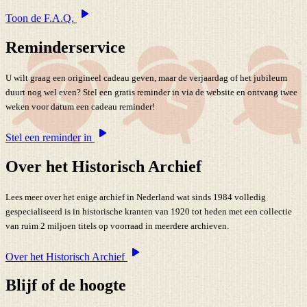
Toon de F.A.Q.
Reminderservice
U wilt graag een origineel cadeau geven, maar de verjaardag of het jubileum
duurt nog wel even? Stel een gratis reminder in via de website en ontvang twee
weken voor datum een cadeau reminder!
Stel een reminder in
Over het Historisch Archief
Lees meer over het enige archief in Nederland wat sinds 1984 volledig
gespecialiseerd is in historische kranten van 1920 tot heden met een collectie
van ruim 2 miljoen titels op voorraad in meerdere archieven.
Over het Historisch Archief
Blijf of de hoogte