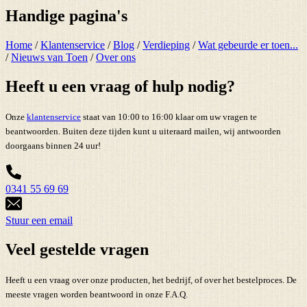
Handige pagina's
Home
/
Klantenservice
/
Blog
/
Verdieping
/
Wat gebeurde er toen...
/
Nieuws van Toen
/
Over ons
Heeft u een vraag of hulp nodig?
Onze
klantenservice
staat van 10:00 to 16:00 klaar om uw vragen te
beantwoorden. Buiten deze tijden kunt u uiteraard mailen, wij antwoorden
doorgaans binnen 24 uur!
0341 55 69 69
Stuur een email
Veel gestelde vragen
Heeft u een vraag over onze producten, het bedrijf, of over het bestelproces. De
meeste vragen worden beantwoord in onze F.A.Q.