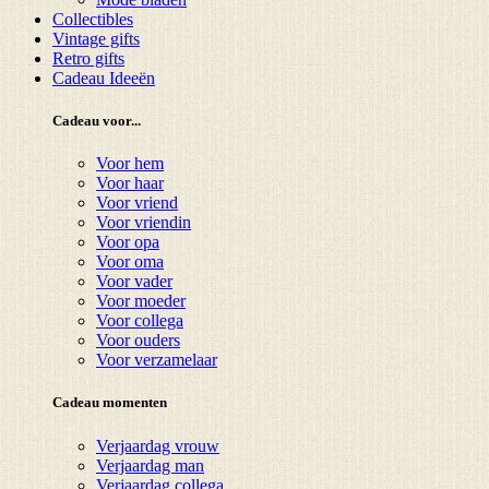
Collectibles
Vintage gifts
Retro gifts
Cadeau Ideeën
Cadeau voor...
Voor hem
Voor haar
Voor vriend
Voor vriendin
Voor opa
Voor oma
Voor vader
Voor moeder
Voor collega
Voor ouders
Voor verzamelaar
Cadeau momenten
Verjaardag vrouw
Verjaardag man
Verjaardag collega