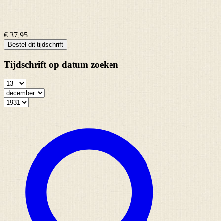
€ 37,95
Bestel dit tijdschrift
Tijdschrift op datum zoeken