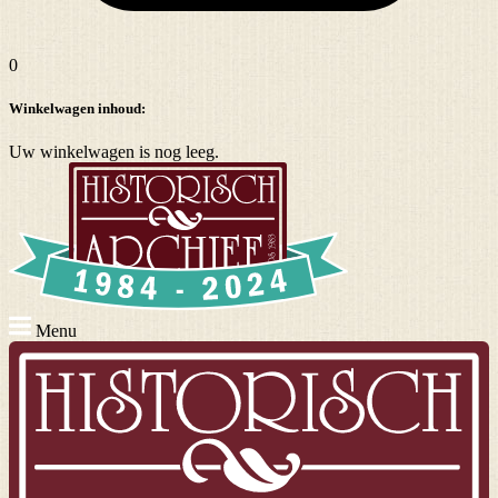
0
Winkelwagen inhoud:
Uw winkelwagen is nog leeg.
Menu