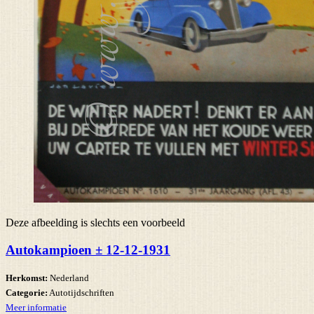
Deze afbeelding is slechts een voorbeeld
Autokampioen ± 12-12-1931
Herkomst:
Nederland
Categorie:
Autotijdschriften
Meer informatie