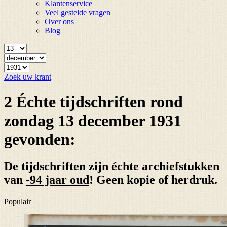
Klantenservice
Veel gestelde vragen
Over ons
Blog
Zoek uw krant
2 Échte tijdschriften rond
zondag 13 december 1931
gevonden:
De tijdschriften zijn échte archiefstukken
van
-94 jaar oud
! Geen kopie of herdruk.
Populair