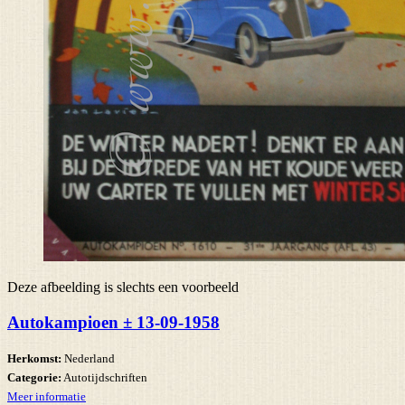
Deze afbeelding is slechts een voorbeeld
Autokampioen ± 13-09-1958
Herkomst:
Nederland
Categorie:
Autotijdschriften
Meer informatie