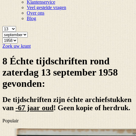
Klantenservice
Veel gestelde vragen
Over ons
Blog
Zoek uw krant
8 Échte tijdschriften rond
zaterdag 13 september 1958
gevonden:
De tijdschriften zijn échte archiefstukken
van
-67 jaar oud
! Geen kopie of herdruk.
Populair