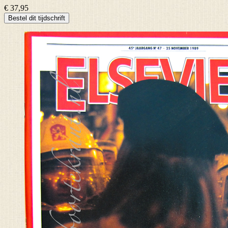
€ 37,95
Bestel dit tijdschrift