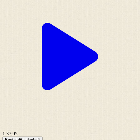
€ 37,95
Bestel dit tijdschrift