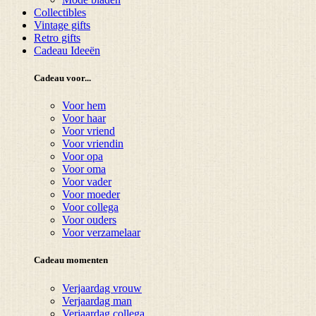
Collectibles
Vintage gifts
Retro gifts
Cadeau Ideeën
Cadeau voor...
Voor hem
Voor haar
Voor vriend
Voor vriendin
Voor opa
Voor oma
Voor vader
Voor moeder
Voor collega
Voor ouders
Voor verzamelaar
Cadeau momenten
Verjaardag vrouw
Verjaardag man
Verjaardag collega