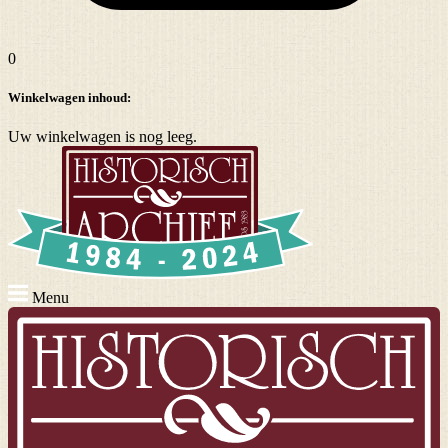
0
Winkelwagen inhoud:
Uw winkelwagen is nog leeg.
Menu