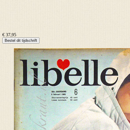
€ 37,95
Bestel dit tijdschrift