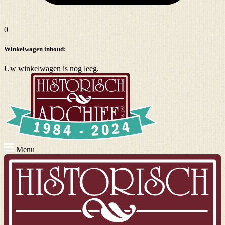
0
Winkelwagen inhoud:
Uw winkelwagen is nog leeg.
Menu