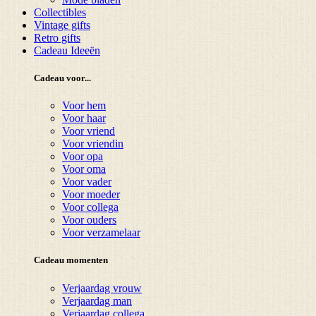
Collectibles
Vintage gifts
Retro gifts
Cadeau Ideeën
Cadeau voor...
Voor hem
Voor haar
Voor vriend
Voor vriendin
Voor opa
Voor oma
Voor vader
Voor moeder
Voor collega
Voor ouders
Voor verzamelaar
Cadeau momenten
Verjaardag vrouw
Verjaardag man
Verjaardag collega