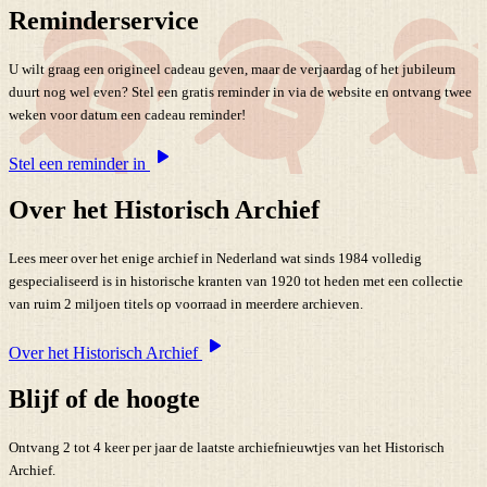
Reminderservice
U wilt graag een origineel cadeau geven, maar de verjaardag of het jubileum
duurt nog wel even? Stel een gratis reminder in via de website en ontvang twee
weken voor datum een cadeau reminder!
Stel een reminder in
Over het Historisch Archief
Lees meer over het enige archief in Nederland wat sinds 1984 volledig
gespecialiseerd is in historische kranten van 1920 tot heden met een collectie
van ruim 2 miljoen titels op voorraad in meerdere archieven.
Over het Historisch Archief
Blijf of de hoogte
Ontvang 2 tot 4 keer per jaar de laatste archiefnieuwtjes van het Historisch
Archief.