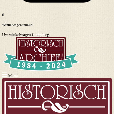
0
Winkelwagen inhoud:
Uw winkelwagen is nog leeg.
Menu