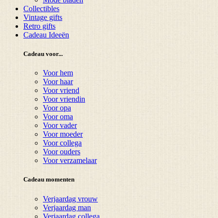
Collectibles
Vintage gifts
Retro gifts
Cadeau Ideeën
Cadeau voor...
Voor hem
Voor haar
Voor vriend
Voor vriendin
Voor opa
Voor oma
Voor vader
Voor moeder
Voor collega
Voor ouders
Voor verzamelaar
Cadeau momenten
Verjaardag vrouw
Verjaardag man
Verjaardag collega