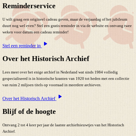
Reminderservice
U wilt graag een origineel cadeau geven, maar de verjaardag of het jubileum
duurt nog wel even? Stel een gratis reminder in via de website en ontvang twee
weken voor datum een cadeau reminder!
Stel een reminder in
Over het Historisch Archief
Lees meer over het enige archief in Nederland wat sinds 1984 volledig
gespecialiseerd is in historische kranten van 1920 tot heden met een collectie
van ruim 2 miljoen titels op voorraad in meerdere archieven.
Over het Historisch Archief
Blijf of de hoogte
Ontvang 2 tot 4 keer per jaar de laatste archiefnieuwtjes van het Historisch
Archief.