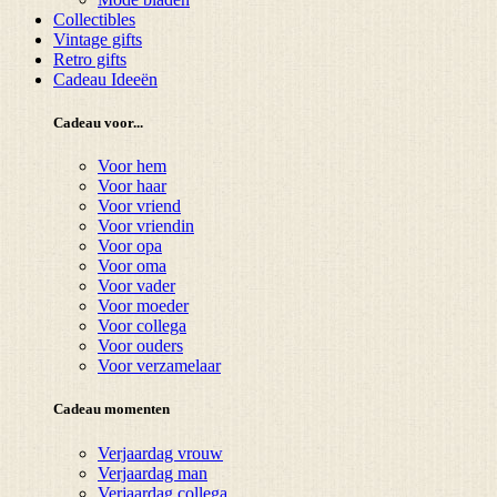
Collectibles
Vintage gifts
Retro gifts
Cadeau Ideeën
Cadeau voor...
Voor hem
Voor haar
Voor vriend
Voor vriendin
Voor opa
Voor oma
Voor vader
Voor moeder
Voor collega
Voor ouders
Voor verzamelaar
Cadeau momenten
Verjaardag vrouw
Verjaardag man
Verjaardag collega