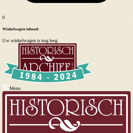
0
Winkelwagen inhoud:
Uw winkelwagen is nog leeg.
Menu