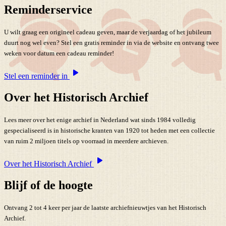
Reminderservice
U wilt graag een origineel cadeau geven, maar de verjaardag of het jubileum
duurt nog wel even? Stel een gratis reminder in via de website en ontvang twee
weken voor datum een cadeau reminder!
Stel een reminder in
Over het Historisch Archief
Lees meer over het enige archief in Nederland wat sinds 1984 volledig
gespecialiseerd is in historische kranten van 1920 tot heden met een collectie
van ruim 2 miljoen titels op voorraad in meerdere archieven.
Over het Historisch Archief
Blijf of de hoogte
Ontvang 2 tot 4 keer per jaar de laatste archiefnieuwtjes van het Historisch
Archief.