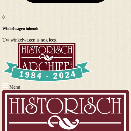
0
Winkelwagen inhoud:
Uw winkelwagen is nog leeg.
Menu