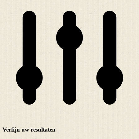
Verfijn uw resultaten