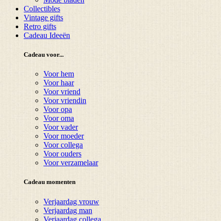
Collectibles
Vintage gifts
Retro gifts
Cadeau Ideeën
Cadeau voor...
Voor hem
Voor haar
Voor vriend
Voor vriendin
Voor opa
Voor oma
Voor vader
Voor moeder
Voor collega
Voor ouders
Voor verzamelaar
Cadeau momenten
Verjaardag vrouw
Verjaardag man
Verjaardag collega