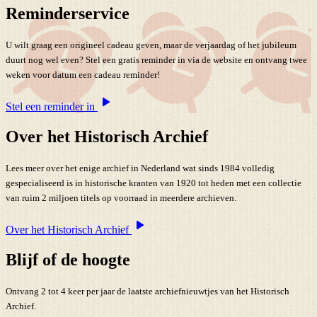
Reminderservice
U wilt graag een origineel cadeau geven, maar de verjaardag of het jubileum
duurt nog wel even? Stel een gratis reminder in via de website en ontvang twee
weken voor datum een cadeau reminder!
Stel een reminder in
Over het Historisch Archief
Lees meer over het enige archief in Nederland wat sinds 1984 volledig
gespecialiseerd is in historische kranten van 1920 tot heden met een collectie
van ruim 2 miljoen titels op voorraad in meerdere archieven.
Over het Historisch Archief
Blijf of de hoogte
Ontvang 2 tot 4 keer per jaar de laatste archiefnieuwtjes van het Historisch
Archief.