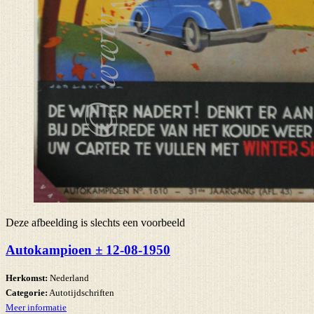
Deze afbeelding is slechts een voorbeeld
Autokampioen ± 12-08-1950
Herkomst:
Nederland
Categorie:
Autotijdschriften
Meer informatie