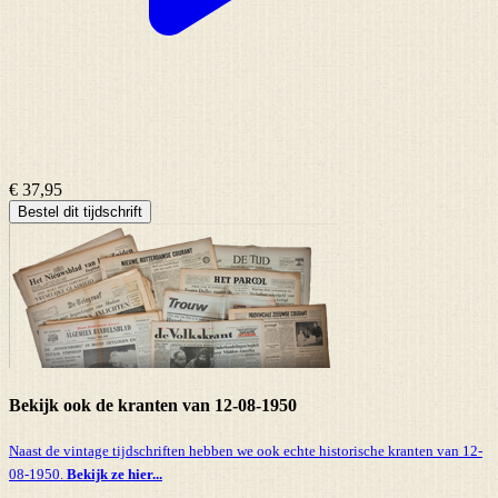
€ 37,95
Bestel dit tijdschrift
Bekijk ook de kranten van 12-08-1950
Naast de vintage tijdschriften hebben we ook echte historische kranten van 12-
08-1950.
Bekijk ze hier...