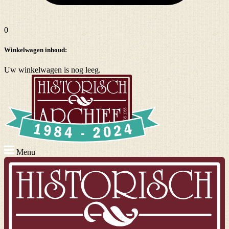
0
Winkelwagen inhoud:
Uw winkelwagen is nog leeg.
Menu