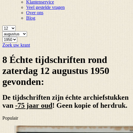
Klantenservice
Veel gestelde vragen
Over ons
Blog
Zoek uw krant
8 Échte tijdschriften rond
zaterdag 12 augustus 1950
gevonden:
De tijdschriften zijn échte archiefstukken
van
-75 jaar oud
! Geen kopie of herdruk.
Populair