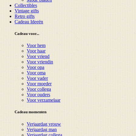
Collectibles
Vintage gifts
Retro gifts
Cadeau Ideeën
Cadeau voor...
Voor hem
Voor haar
Voor vriend
Voor vriendin
Voor opa
Voor oma
Voor vader
Voor moeder
Voor collega
Voor ouders
Voor verzamelaar
Cadeau momenten
Verjaardag vrouw
Verjaardag man
Verjaardag collega