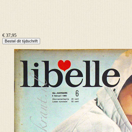
€ 37,95
Bestel dit tijdschrift