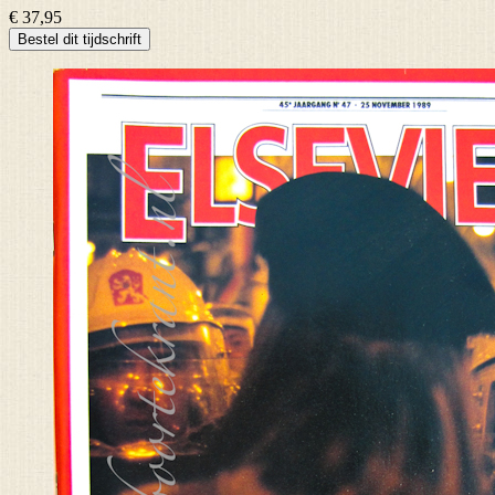
€ 37,95
Bestel dit tijdschrift