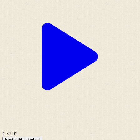
€ 37,95
Bestel dit tijdschrift