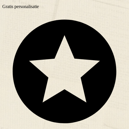
Gratis
personalisatie