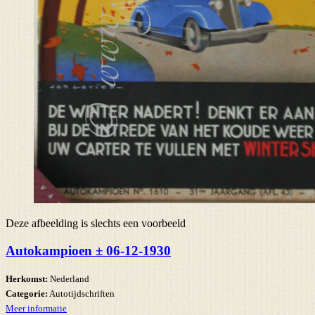
Deze afbeelding is slechts een voorbeeld
Autokampioen ± 06-12-1930
Herkomst:
Nederland
Categorie:
Autotijdschriften
Meer informatie