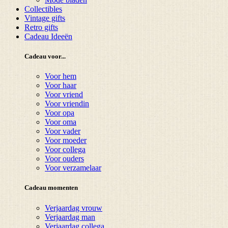
Collectibles
Vintage gifts
Retro gifts
Cadeau Ideeën
Cadeau voor...
Voor hem
Voor haar
Voor vriend
Voor vriendin
Voor opa
Voor oma
Voor vader
Voor moeder
Voor collega
Voor ouders
Voor verzamelaar
Cadeau momenten
Verjaardag vrouw
Verjaardag man
Verjaardag collega