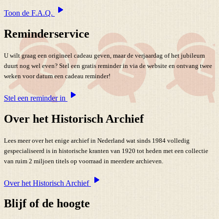
Toon de F.A.Q.
Reminderservice
U wilt graag een origineel cadeau geven, maar de verjaardag of het jubileum
duurt nog wel even? Stel een gratis reminder in via de website en ontvang twee
weken voor datum een cadeau reminder!
Stel een reminder in
Over het Historisch Archief
Lees meer over het enige archief in Nederland wat sinds 1984 volledig
gespecialiseerd is in historische kranten van 1920 tot heden met een collectie
van ruim 2 miljoen titels op voorraad in meerdere archieven.
Over het Historisch Archief
Blijf of de hoogte