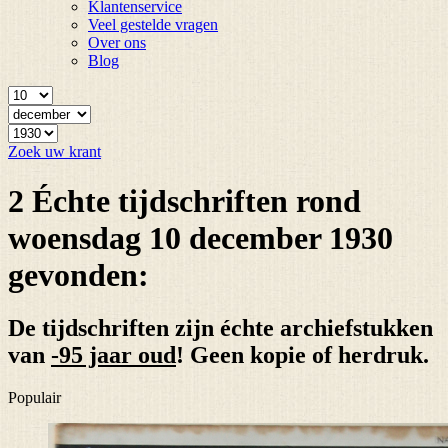
Klantenservice
Veel gestelde vragen
Over ons
Blog
Zoek uw krant
2 Échte tijdschriften rond
woensdag 10 december 1930
gevonden:
De tijdschriften zijn échte archiefstukken
van
-95 jaar oud
! Geen kopie of herdruk.
Populair