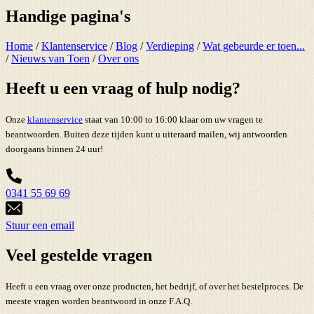
Handige pagina's
Home
/
Klantenservice
/
Blog
/
Verdieping
/
Wat gebeurde er toen...
/
Nieuws van Toen
/
Over ons
Heeft u een vraag of hulp nodig?
Onze
klantenservice
staat van 10:00 to 16:00 klaar om uw vragen te
beantwoorden. Buiten deze tijden kunt u uiteraard mailen, wij antwoorden
doorgaans binnen 24 uur!
0341 55 69 69
Stuur een email
Veel gestelde vragen
Heeft u een vraag over onze producten, het bedrijf, of over het bestelproces. De
meeste vragen worden beantwoord in onze F.A.Q.