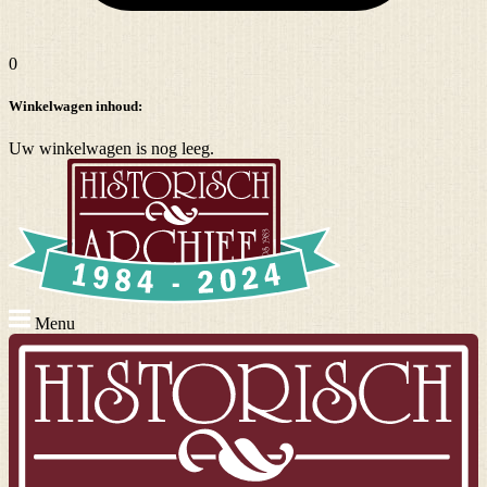
0
Winkelwagen inhoud:
Uw winkelwagen is nog leeg.
Menu