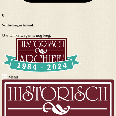
0
Winkelwagen inhoud:
Uw winkelwagen is nog leeg.
Menu