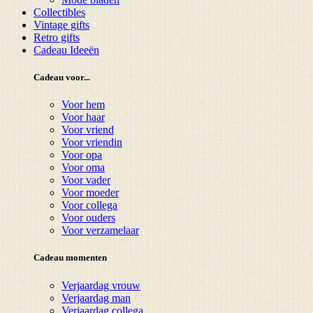
Collectibles
Vintage gifts
Retro gifts
Cadeau Ideeën
Cadeau voor...
Voor hem
Voor haar
Voor vriend
Voor vriendin
Voor opa
Voor oma
Voor vader
Voor moeder
Voor collega
Voor ouders
Voor verzamelaar
Cadeau momenten
Verjaardag vrouw
Verjaardag man
Verjaardag collega