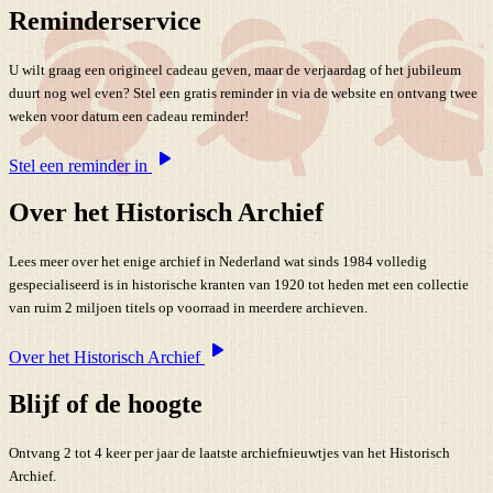
Reminderservice
U wilt graag een origineel cadeau geven, maar de verjaardag of het jubileum
duurt nog wel even? Stel een gratis reminder in via de website en ontvang twee
weken voor datum een cadeau reminder!
Stel een reminder in
Over het Historisch Archief
Lees meer over het enige archief in Nederland wat sinds 1984 volledig
gespecialiseerd is in historische kranten van 1920 tot heden met een collectie
van ruim 2 miljoen titels op voorraad in meerdere archieven.
Over het Historisch Archief
Blijf of de hoogte
Ontvang 2 tot 4 keer per jaar de laatste archiefnieuwtjes van het Historisch
Archief.