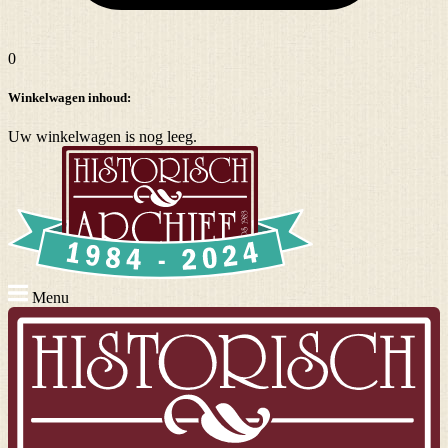
0
Winkelwagen inhoud:
Uw winkelwagen is nog leeg.
Menu