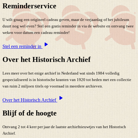
Reminderservice
U wilt graag een origineel cadeau geven, maar de verjaardag of het jubileum
duurt nog wel even? Stel een gratis reminder in via de website en ontvang twee
weken voor datum een cadeau reminder!
Stel een reminder in
Over het Historisch Archief
Lees meer over het enige archief in Nederland wat sinds 1984 volledig
gespecialiseerd is in historische kranten van 1920 tot heden met een collectie
van ruim 2 miljoen titels op voorraad in meerdere archieven.
Over het Historisch Archief
Blijf of de hoogte
Ontvang 2 tot 4 keer per jaar de laatste archiefnieuwtjes van het Historisch
Archief.