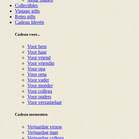
Collectibles
Vintage gifts
Retro gifts
Cadeau Ideeën
Cadeau voor...
Voor hem
Voor haar
Voor vriend
Voor vriendin
Voor opa
Voor oma
Voor vader
Voor moeder
Voor collega
Voor ouders
Voor verzamelaar
Cadeau momenten
Verjaardag vrouw
Verjaardag man
Verjaardag collega