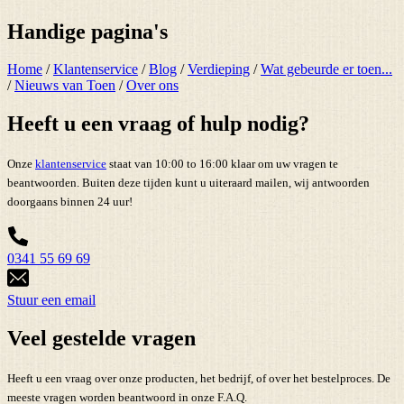
Handige pagina's
Home
/
Klantenservice
/
Blog
/
Verdieping
/
Wat gebeurde er toen...
/
Nieuws van Toen
/
Over ons
Heeft u een vraag of hulp nodig?
Onze
klantenservice
staat van 10:00 to 16:00 klaar om uw vragen te
beantwoorden. Buiten deze tijden kunt u uiteraard mailen, wij antwoorden
doorgaans binnen 24 uur!
0341 55 69 69
Stuur een email
Veel gestelde vragen
Heeft u een vraag over onze producten, het bedrijf, of over het bestelproces. De
meeste vragen worden beantwoord in onze F.A.Q.