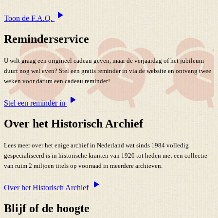
Toon de F.A.Q.
Reminderservice
U wilt graag een origineel cadeau geven, maar de verjaardag of het jubileum
duurt nog wel even? Stel een gratis reminder in via de website en ontvang twee
weken voor datum een cadeau reminder!
Stel een reminder in
Over het Historisch Archief
Lees meer over het enige archief in Nederland wat sinds 1984 volledig
gespecialiseerd is in historische kranten van 1920 tot heden met een collectie
van ruim 2 miljoen titels op voorraad in meerdere archieven.
Over het Historisch Archief
Blijf of de hoogte