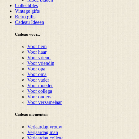
Collectibles
Vintage gifts
Retro gifts
Cadeau Ideeën
Cadeau voor...
Voor hem
Voor haar
Voor vriend
Voor vriendin
Voor opa
Voor oma
Voor vader
Voor moeder
Voor collega
Voor ouders
Voor verzamelaar
Cadeau momenten
Verjaardag vrouw
Verjaardag man
Verjaardag collega