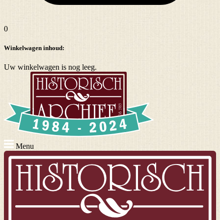
0
Winkelwagen inhoud:
Uw winkelwagen is nog leeg.
Menu