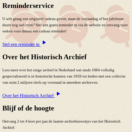
Reminderservice
U wilt graag een origineel cadeau geven, maar de verjaardag of het jubileum
duurt nog wel even? Stel een gratis reminder in via de website en ontvang twee
weken voor datum een cadeau reminder!
Stel een reminder in
Over het Historisch Archief
Lees meer over het enige archief in Nederland wat sinds 1984 volledig
gespecialiseerd is in historische kranten van 1920 tot heden met een collectie
van ruim 2 miljoen titels op voorraad in meerdere archieven.
Over het Historisch Archief
Blijf of de hoogte
Ontvang 2 tot 4 keer per jaar de laatste archiefnieuwtjes van het Historisch
Archief.