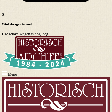
0
Winkelwagen inhoud:
Uw winkelwagen is nog leeg.
Menu