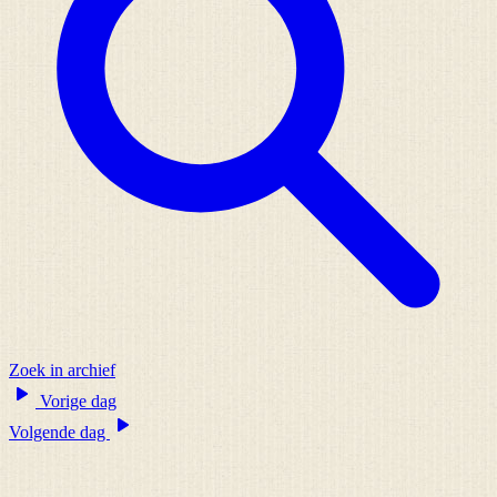
Zoek in archief
Vorige dag
Volgende dag