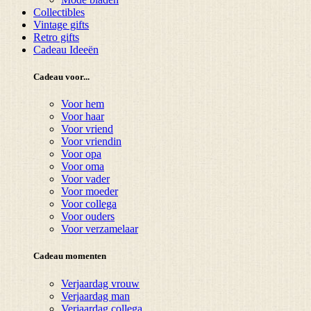
Collectibles
Vintage gifts
Retro gifts
Cadeau Ideeën
Cadeau voor...
Voor hem
Voor haar
Voor vriend
Voor vriendin
Voor opa
Voor oma
Voor vader
Voor moeder
Voor collega
Voor ouders
Voor verzamelaar
Cadeau momenten
Verjaardag vrouw
Verjaardag man
Verjaardag collega