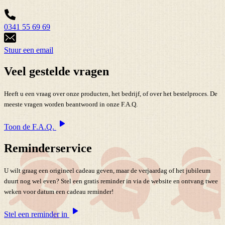
0341 55 69 69
Stuur een email
Veel gestelde vragen
Heeft u een vraag over onze producten, het bedrijf, of over het bestelproces. De
meeste vragen worden beantwoord in onze F.A.Q.
Toon de F.A.Q.
Reminderservice
U wilt graag een origineel cadeau geven, maar de verjaardag of het jubileum
duurt nog wel even? Stel een gratis reminder in via de website en ontvang twee
weken voor datum een cadeau reminder!
Stel een reminder in