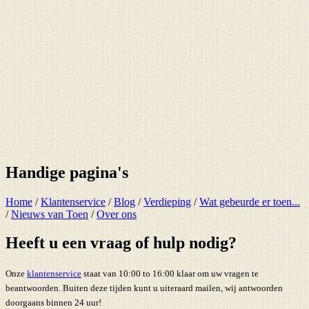
Handige pagina's
Home
/
Klantenservice
/
Blog
/
Verdieping
/
Wat gebeurde er toen...
/
Nieuws van Toen
/
Over ons
Heeft u een vraag of hulp nodig?
Onze
klantenservice
staat van 10:00 to 16:00 klaar om uw vragen te
beantwoorden. Buiten deze tijden kunt u uiteraard mailen, wij antwoorden
doorgaans binnen 24 uur!