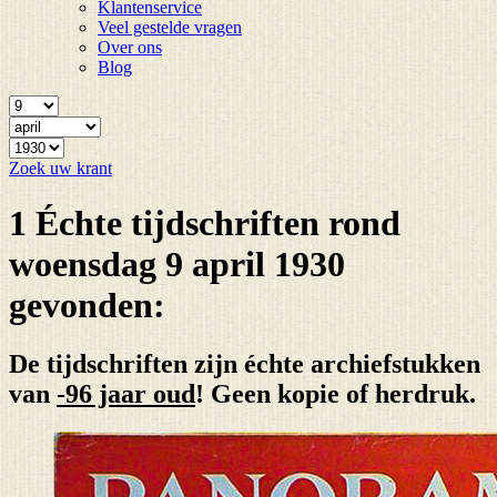
Klantenservice
Veel gestelde vragen
Over ons
Blog
Zoek uw krant
1 Échte tijdschriften rond
woensdag 9 april 1930
gevonden:
De tijdschriften zijn échte archiefstukken
van
-96 jaar oud
! Geen kopie of herdruk.