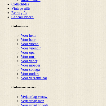
Collectibles
Vintage gifts
Retro gifts
Cadeau Ideeën
Cadeau voor...
Voor hem
Voor haar
Voor vriend
Voor vriendin
Voor opa
Voor oma
Voor vader
Voor moeder
Voor collega
Voor ouders
Voor verzamelaar
Cadeau momenten
Verjaardag vrouw
Verjaardag man
Verjaardag collega