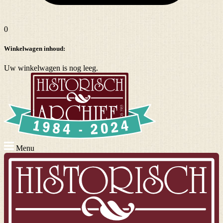
0
Winkelwagen inhoud:
Uw winkelwagen is nog leeg.
Menu