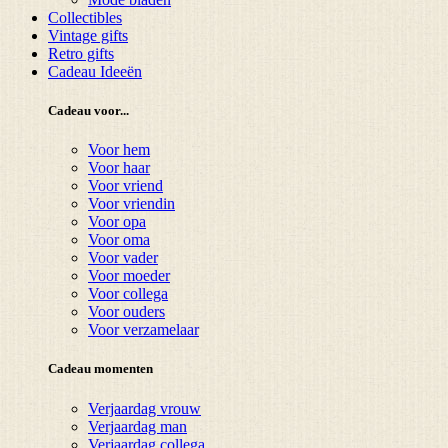
Collectibles
Vintage gifts
Retro gifts
Cadeau Ideeën
Cadeau voor...
Voor hem
Voor haar
Voor vriend
Voor vriendin
Voor opa
Voor oma
Voor vader
Voor moeder
Voor collega
Voor ouders
Voor verzamelaar
Cadeau momenten
Verjaardag vrouw
Verjaardag man
Verjaardag collega