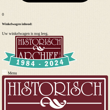
0
Winkelwagen inhoud:
Uw winkelwagen is nog leeg.
Menu