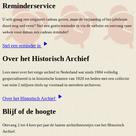
Reminderservice
U wilt graag een origineel cadeau geven, maar de verjaardag of het jubileum
duurt nog wel even? Stel een gratis reminder in via de website en ontvang twee
weken voor datum een cadeau reminder!
Stel een reminder in
Over het Historisch Archief
Lees meer over het enige archief in Nederland wat sinds 1984 volledig
gespecialiseerd is in historische kranten van 1920 tot heden met een collectie
van ruim 2 miljoen titels op voorraad in meerdere archieven.
Over het Historisch Archief
Blijf of de hoogte
Ontvang 2 tot 4 keer per jaar de laatste archiefnieuwtjes van het Historisch
Archief.