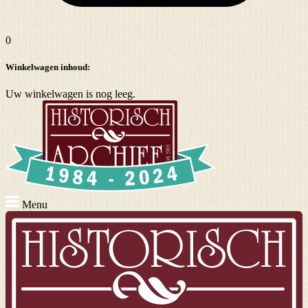
0
Winkelwagen inhoud:
Uw winkelwagen is nog leeg.
Menu