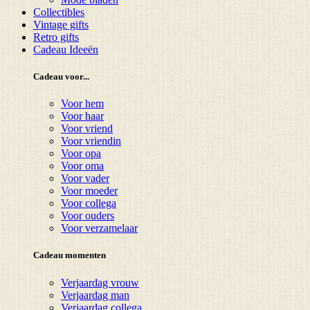
Collectibles
Vintage gifts
Retro gifts
Cadeau Ideeën
Cadeau voor...
Voor hem
Voor haar
Voor vriend
Voor vriendin
Voor opa
Voor oma
Voor vader
Voor moeder
Voor collega
Voor ouders
Voor verzamelaar
Cadeau momenten
Verjaardag vrouw
Verjaardag man
Verjaardag collega