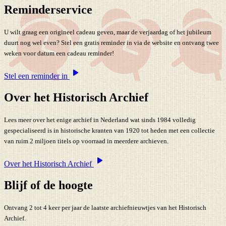
Reminderservice
U wilt graag een origineel cadeau geven, maar de verjaardag of het jubileum
duurt nog wel even? Stel een gratis reminder in via de website en ontvang twee
weken voor datum een cadeau reminder!
Stel een reminder in
Over het Historisch Archief
Lees meer over het enige archief in Nederland wat sinds 1984 volledig
gespecialiseerd is in historische kranten van 1920 tot heden met een collectie
van ruim 2 miljoen titels op voorraad in meerdere archieven.
Over het Historisch Archief
Blijf of de hoogte
Ontvang 2 tot 4 keer per jaar de laatste archiefnieuwtjes van het Historisch
Archief.