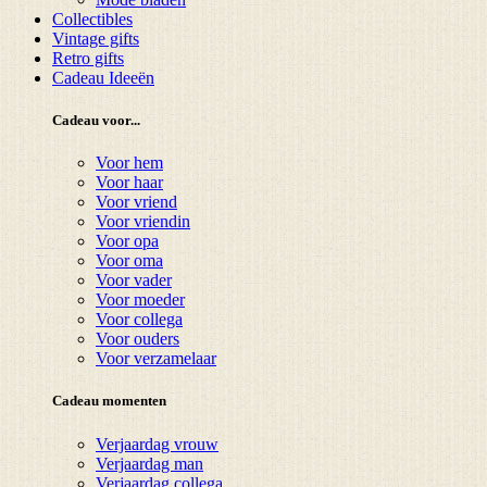
Collectibles
Vintage gifts
Retro gifts
Cadeau Ideeën
Cadeau voor...
Voor hem
Voor haar
Voor vriend
Voor vriendin
Voor opa
Voor oma
Voor vader
Voor moeder
Voor collega
Voor ouders
Voor verzamelaar
Cadeau momenten
Verjaardag vrouw
Verjaardag man
Verjaardag collega