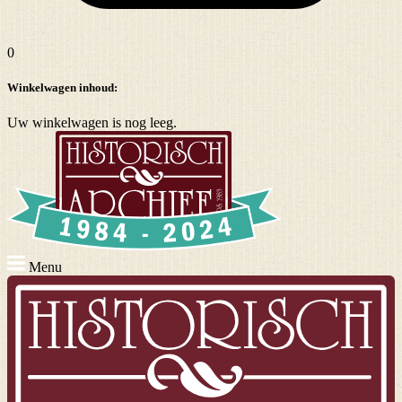
0
Winkelwagen inhoud:
Uw winkelwagen is nog leeg.
Menu