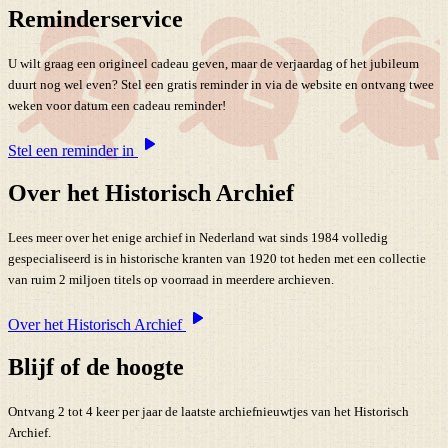
Reminderservice
U wilt graag een origineel cadeau geven, maar de verjaardag of het jubileum
duurt nog wel even? Stel een gratis reminder in via de website en ontvang twee
weken voor datum een cadeau reminder!
Stel een reminder in
Over het Historisch Archief
Lees meer over het enige archief in Nederland wat sinds 1984 volledig
gespecialiseerd is in historische kranten van 1920 tot heden met een collectie
van ruim 2 miljoen titels op voorraad in meerdere archieven.
Over het Historisch Archief
Blijf of de hoogte
Ontvang 2 tot 4 keer per jaar de laatste archiefnieuwtjes van het Historisch
Archief.