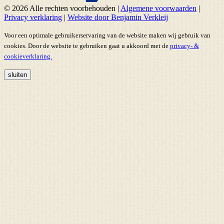
© 2026 Alle rechten voorbehouden
|
Algemene voorwaarden
|
Privacy verklaring
|
Website door Benjamin Verkleij
Voor een optimale gebruikerservaring van de website maken wij gebruik van
cookies. Door de website te gebruiken gaat u akkoord met de
privacy- &
cookieverklaring.
sluiten