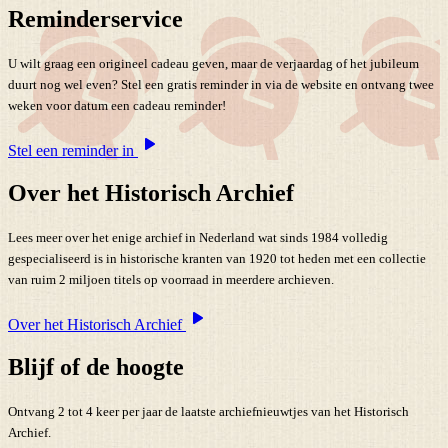
Reminderservice
U wilt graag een origineel cadeau geven, maar de verjaardag of het jubileum
duurt nog wel even? Stel een gratis reminder in via de website en ontvang twee
weken voor datum een cadeau reminder!
Stel een reminder in
Over het Historisch Archief
Lees meer over het enige archief in Nederland wat sinds 1984 volledig
gespecialiseerd is in historische kranten van 1920 tot heden met een collectie
van ruim 2 miljoen titels op voorraad in meerdere archieven.
Over het Historisch Archief
Blijf of de hoogte
Ontvang 2 tot 4 keer per jaar de laatste archiefnieuwtjes van het Historisch
Archief.