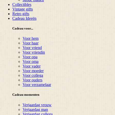
Collectibles
Vintage gifts
Retro gifts
Cadeau Ideeën
Cadeau voor...
Voor hem
Voor haar
Voor vriend
Voor vriendin
Voor opa
Voor oma
Voor vader
Voor moeder
Voor collega
Voor ouders
Voor verzamelaar
Cadeau momenten
Verjaardag vrouw
Verjaardag man
Verjaardag collega