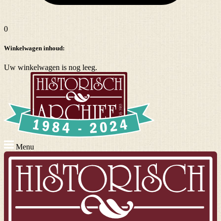
0
Winkelwagen inhoud:
Uw winkelwagen is nog leeg.
Menu