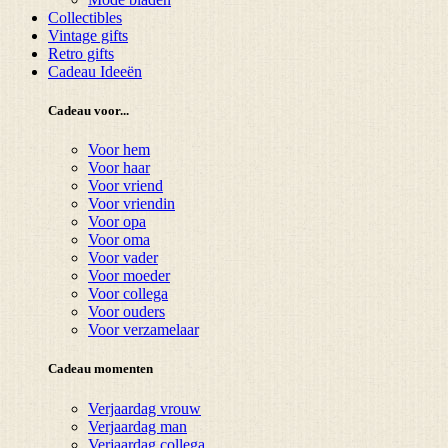
Collectibles
Vintage gifts
Retro gifts
Cadeau Ideeën
Cadeau voor...
Voor hem
Voor haar
Voor vriend
Voor vriendin
Voor opa
Voor oma
Voor vader
Voor moeder
Voor collega
Voor ouders
Voor verzamelaar
Cadeau momenten
Verjaardag vrouw
Verjaardag man
Verjaardag collega