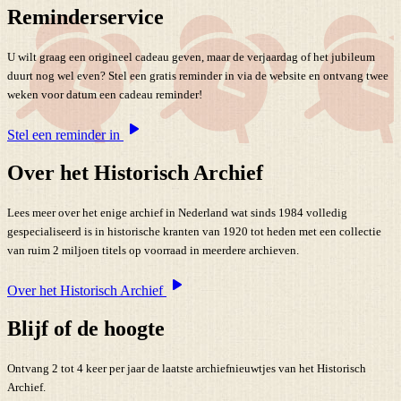
Reminderservice
U wilt graag een origineel cadeau geven, maar de verjaardag of het jubileum
duurt nog wel even? Stel een gratis reminder in via de website en ontvang twee
weken voor datum een cadeau reminder!
Stel een reminder in
Over het Historisch Archief
Lees meer over het enige archief in Nederland wat sinds 1984 volledig
gespecialiseerd is in historische kranten van 1920 tot heden met een collectie
van ruim 2 miljoen titels op voorraad in meerdere archieven.
Over het Historisch Archief
Blijf of de hoogte
Ontvang 2 tot 4 keer per jaar de laatste archiefnieuwtjes van het Historisch
Archief.