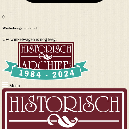
0
Winkelwagen inhoud:
Uw winkelwagen is nog leeg.
Menu