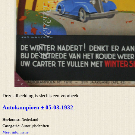
Deze afbeelding is slechts een voorbeeld
Autokampioen ± 05-03-1932
Herkomst:
Nederland
Categorie:
Autotijdschriften
Meer informatie