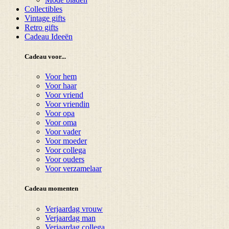
Collectibles
Vintage gifts
Retro gifts
Cadeau Ideeën
Cadeau voor...
Voor hem
Voor haar
Voor vriend
Voor vriendin
Voor opa
Voor oma
Voor vader
Voor moeder
Voor collega
Voor ouders
Voor verzamelaar
Cadeau momenten
Verjaardag vrouw
Verjaardag man
Verjaardag collega