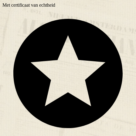
Met
certificaat
van echtheid