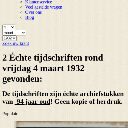
Klantenservice
Veel gestelde vragen
Over ons
Blog
Zoek uw krant
2 Échte tijdschriften rond
vrijdag 4 maart 1932
gevonden:
De tijdschriften zijn échte archiefstukken
van
-94 jaar oud
! Geen kopie of herdruk.
Populair