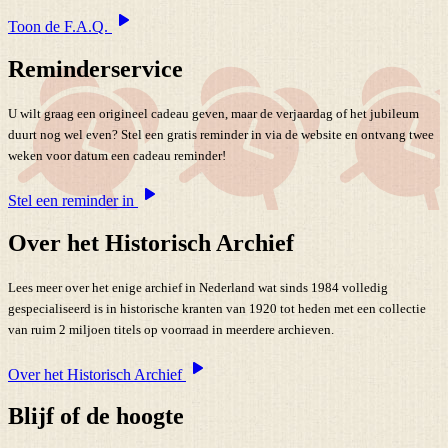
Toon de F.A.Q.
Reminderservice
U wilt graag een origineel cadeau geven, maar de verjaardag of het jubileum
duurt nog wel even? Stel een gratis reminder in via de website en ontvang twee
weken voor datum een cadeau reminder!
Stel een reminder in
Over het Historisch Archief
Lees meer over het enige archief in Nederland wat sinds 1984 volledig
gespecialiseerd is in historische kranten van 1920 tot heden met een collectie
van ruim 2 miljoen titels op voorraad in meerdere archieven.
Over het Historisch Archief
Blijf of de hoogte