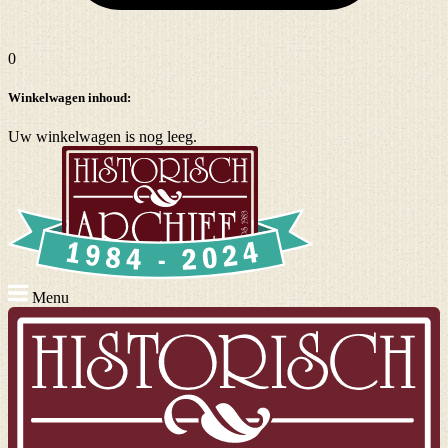
0
Winkelwagen inhoud:
Uw winkelwagen is nog leeg.
Menu