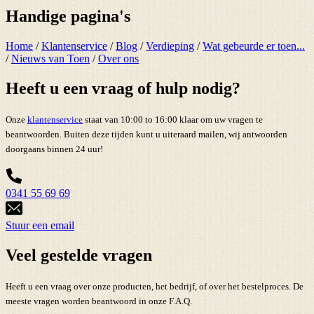
Handige pagina's
Home
/
Klantenservice
/
Blog
/
Verdieping
/
Wat gebeurde er toen...
/
Nieuws van Toen
/
Over ons
Heeft u een vraag of hulp nodig?
Onze
klantenservice
staat van 10:00 to 16:00 klaar om uw vragen te
beantwoorden. Buiten deze tijden kunt u uiteraard mailen, wij antwoorden
doorgaans binnen 24 uur!
0341 55 69 69
Stuur een email
Veel gestelde vragen
Heeft u een vraag over onze producten, het bedrijf, of over het bestelproces. De
meeste vragen worden beantwoord in onze F.A.Q.