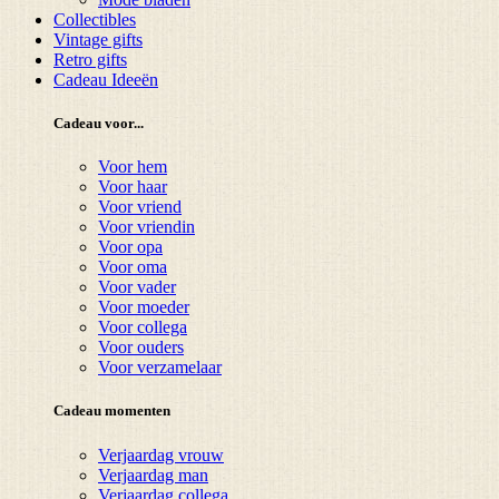
Collectibles
Vintage gifts
Retro gifts
Cadeau Ideeën
Cadeau voor...
Voor hem
Voor haar
Voor vriend
Voor vriendin
Voor opa
Voor oma
Voor vader
Voor moeder
Voor collega
Voor ouders
Voor verzamelaar
Cadeau momenten
Verjaardag vrouw
Verjaardag man
Verjaardag collega