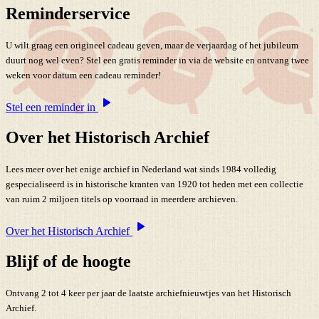
Reminderservice
U wilt graag een origineel cadeau geven, maar de verjaardag of het jubileum
duurt nog wel even? Stel een gratis reminder in via de website en ontvang twee
weken voor datum een cadeau reminder!
Stel een reminder in
Over het Historisch Archief
Lees meer over het enige archief in Nederland wat sinds 1984 volledig
gespecialiseerd is in historische kranten van 1920 tot heden met een collectie
van ruim 2 miljoen titels op voorraad in meerdere archieven.
Over het Historisch Archief
Blijf of de hoogte
Ontvang 2 tot 4 keer per jaar de laatste archiefnieuwtjes van het Historisch
Archief.