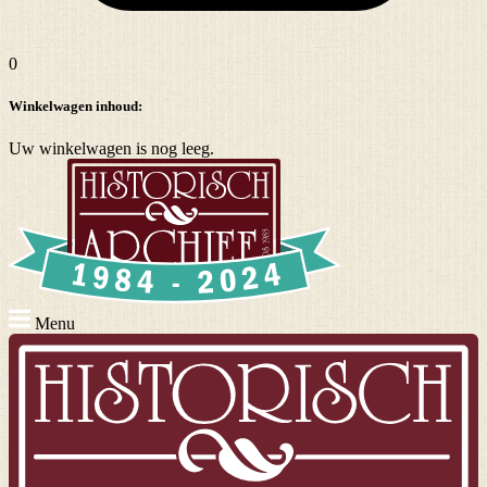
0
Winkelwagen inhoud:
Uw winkelwagen is nog leeg.
Menu