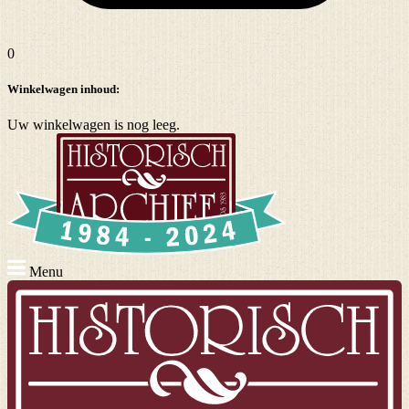
0
Winkelwagen inhoud:
Uw winkelwagen is nog leeg.
Menu