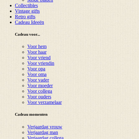
Collectibles
Vintage gifts
Retro gifts
Cadeau Ideeën
Cadeau voor...
Voor hem
Voor haar
Voor vriend
Voor vriendin
Voor opa
Voor oma
Voor vader
Voor moeder
Voor collega
Voor ouders
Voor verzamelaar
Cadeau momenten
Verjaardag vrouw
Verjaardag man
Verjaardag collega