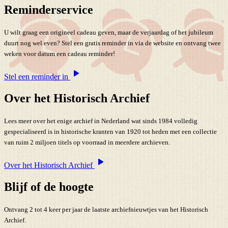
Reminderservice
U wilt graag een origineel cadeau geven, maar de verjaardag of het jubileum
duurt nog wel even? Stel een gratis reminder in via de website en ontvang twee
weken voor datum een cadeau reminder!
Stel een reminder in
Over het Historisch Archief
Lees meer over het enige archief in Nederland wat sinds 1984 volledig
gespecialiseerd is in historische kranten van 1920 tot heden met een collectie
van ruim 2 miljoen titels op voorraad in meerdere archieven.
Over het Historisch Archief
Blijf of de hoogte
Ontvang 2 tot 4 keer per jaar de laatste archiefnieuwtjes van het Historisch
Archief.