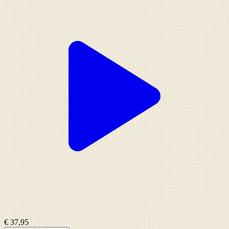
€ 37,95