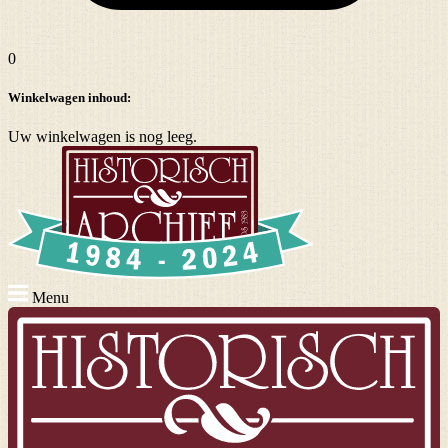
0
Winkelwagen inhoud:
Uw winkelwagen is nog leeg.
Menu