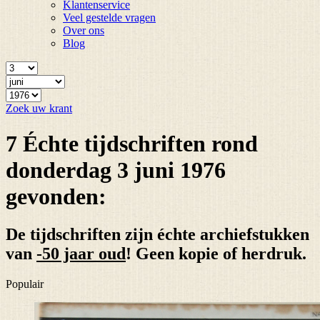
Klantenservice
Veel gestelde vragen
Over ons
Blog
Zoek uw krant
7 Échte tijdschriften rond
donderdag 3 juni 1976
gevonden:
De tijdschriften zijn échte archiefstukken
van
-50 jaar oud
! Geen kopie of herdruk.
Populair