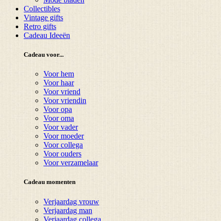
Collectibles
Vintage gifts
Retro gifts
Cadeau Ideeën
Cadeau voor...
Voor hem
Voor haar
Voor vriend
Voor vriendin
Voor opa
Voor oma
Voor vader
Voor moeder
Voor collega
Voor ouders
Voor verzamelaar
Cadeau momenten
Verjaardag vrouw
Verjaardag man
Verjaardag collega