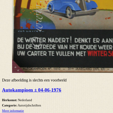
Deze afbeelding is slechts een voorbeeld
Autokampioen ± 04-06-1976
Herkomst:
Nederland
Categorie:
Autotijdschriften
Meer informatie