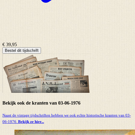
€ 39,95
Bestel dit tijdschrift
Bekijk ook de kranten van 03-06-1976
Naast de vintage tijdschriften hebben we ook echte historische kranten van 03-
06-1976.
Bekijk ze hier...