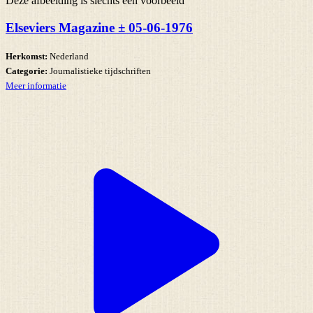
Deze afbeelding is slechts een voorbeeld
Elseviers Magazine ± 05-06-1976
Herkomst:
Nederland
Categorie:
Journalistieke tijdschriften
Meer informatie