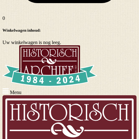
0
Winkelwagen inhoud:
Uw winkelwagen is nog leeg.
Menu