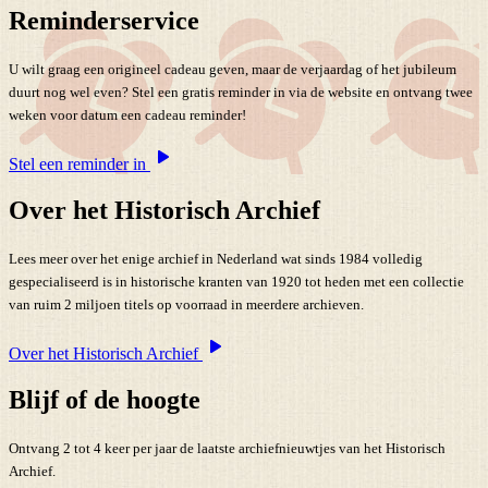
Reminderservice
U wilt graag een origineel cadeau geven, maar de verjaardag of het jubileum
duurt nog wel even? Stel een gratis reminder in via de website en ontvang twee
weken voor datum een cadeau reminder!
Stel een reminder in
Over het Historisch Archief
Lees meer over het enige archief in Nederland wat sinds 1984 volledig
gespecialiseerd is in historische kranten van 1920 tot heden met een collectie
van ruim 2 miljoen titels op voorraad in meerdere archieven.
Over het Historisch Archief
Blijf of de hoogte
Ontvang 2 tot 4 keer per jaar de laatste archiefnieuwtjes van het Historisch
Archief.