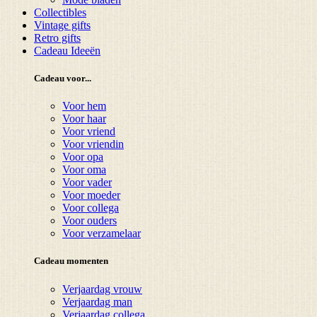
Collectibles
Vintage gifts
Retro gifts
Cadeau Ideeën
Cadeau voor...
Voor hem
Voor haar
Voor vriend
Voor vriendin
Voor opa
Voor oma
Voor vader
Voor moeder
Voor collega
Voor ouders
Voor verzamelaar
Cadeau momenten
Verjaardag vrouw
Verjaardag man
Verjaardag collega