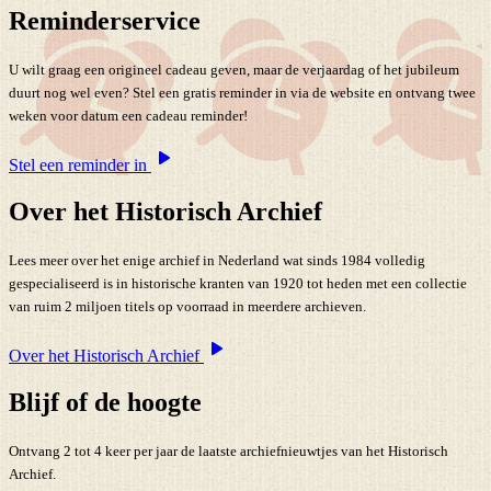
Reminderservice
U wilt graag een origineel cadeau geven, maar de verjaardag of het jubileum
duurt nog wel even? Stel een gratis reminder in via de website en ontvang twee
weken voor datum een cadeau reminder!
Stel een reminder in
Over het Historisch Archief
Lees meer over het enige archief in Nederland wat sinds 1984 volledig
gespecialiseerd is in historische kranten van 1920 tot heden met een collectie
van ruim 2 miljoen titels op voorraad in meerdere archieven.
Over het Historisch Archief
Blijf of de hoogte
Ontvang 2 tot 4 keer per jaar de laatste archiefnieuwtjes van het Historisch
Archief.