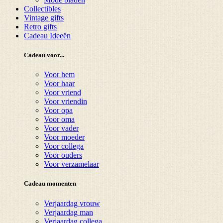
Collectibles
Vintage gifts
Retro gifts
Cadeau Ideeën
Cadeau voor...
Voor hem
Voor haar
Voor vriend
Voor vriendin
Voor opa
Voor oma
Voor vader
Voor moeder
Voor collega
Voor ouders
Voor verzamelaar
Cadeau momenten
Verjaardag vrouw
Verjaardag man
Verjaardag collega