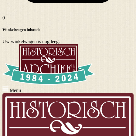
0
Winkelwagen inhoud:
Uw winkelwagen is nog leeg.
Menu