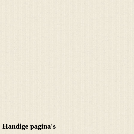
Handige pagina's