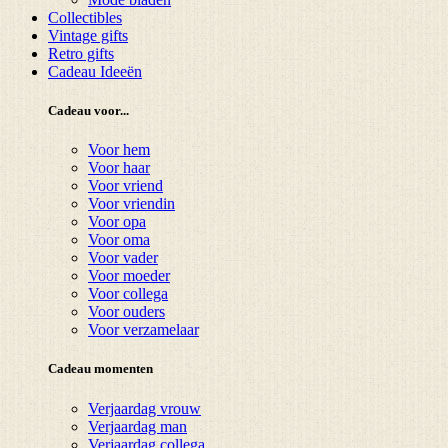
Collectibles
Vintage gifts
Retro gifts
Cadeau Ideeën
Cadeau voor...
Voor hem
Voor haar
Voor vriend
Voor vriendin
Voor opa
Voor oma
Voor vader
Voor moeder
Voor collega
Voor ouders
Voor verzamelaar
Cadeau momenten
Verjaardag vrouw
Verjaardag man
Verjaardag collega