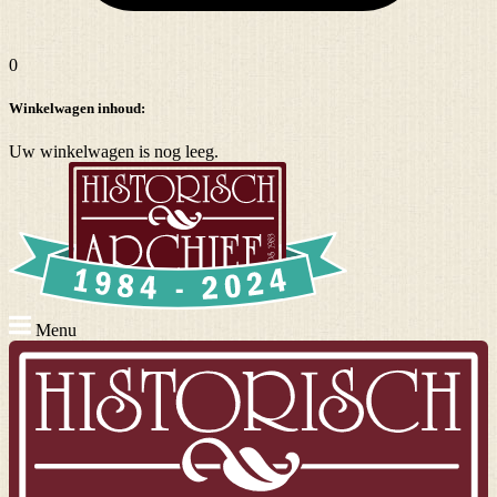
0
Winkelwagen inhoud:
Uw winkelwagen is nog leeg.
Menu