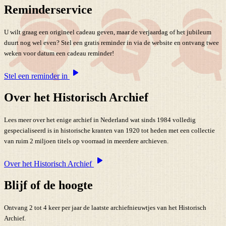
Reminderservice
U wilt graag een origineel cadeau geven, maar de verjaardag of het jubileum
duurt nog wel even? Stel een gratis reminder in via de website en ontvang twee
weken voor datum een cadeau reminder!
Stel een reminder in
Over het Historisch Archief
Lees meer over het enige archief in Nederland wat sinds 1984 volledig
gespecialiseerd is in historische kranten van 1920 tot heden met een collectie
van ruim 2 miljoen titels op voorraad in meerdere archieven.
Over het Historisch Archief
Blijf of de hoogte
Ontvang 2 tot 4 keer per jaar de laatste archiefnieuwtjes van het Historisch
Archief.