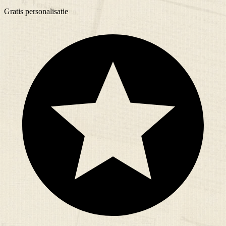
Gratis
personalisatie