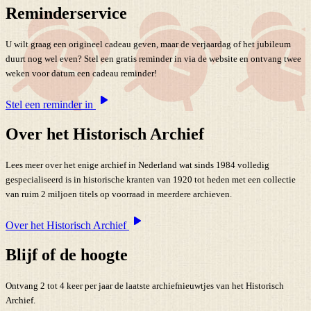
Reminderservice
U wilt graag een origineel cadeau geven, maar de verjaardag of het jubileum
duurt nog wel even? Stel een gratis reminder in via de website en ontvang twee
weken voor datum een cadeau reminder!
Stel een reminder in
Over het Historisch Archief
Lees meer over het enige archief in Nederland wat sinds 1984 volledig
gespecialiseerd is in historische kranten van 1920 tot heden met een collectie
van ruim 2 miljoen titels op voorraad in meerdere archieven.
Over het Historisch Archief
Blijf of de hoogte
Ontvang 2 tot 4 keer per jaar de laatste archiefnieuwtjes van het Historisch
Archief.