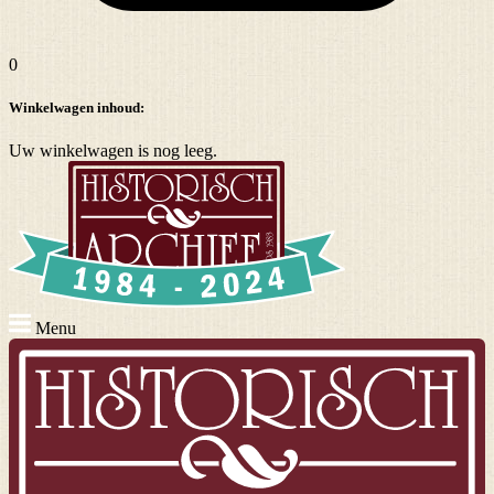
0
Winkelwagen inhoud:
Uw winkelwagen is nog leeg.
Menu