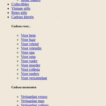
Collectibles
Vintage gifts
Retro gifts
Cadeau Ideeën
Cadeau voor...
Voor hem
Voor haar
Voor vriend
Voor vriendin
Voor opa
Voor oma
Voor vader
Voor moeder
Voor collega
Voor ouders
Voor verzamelaar
Cadeau momenten
Verjaardag vrouw
Verjaardag man
Verjaardag collega