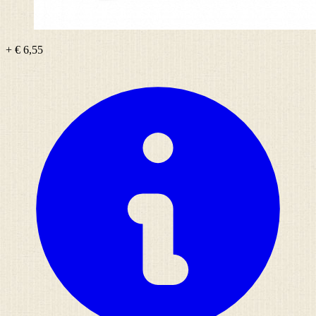
+ € 6,55