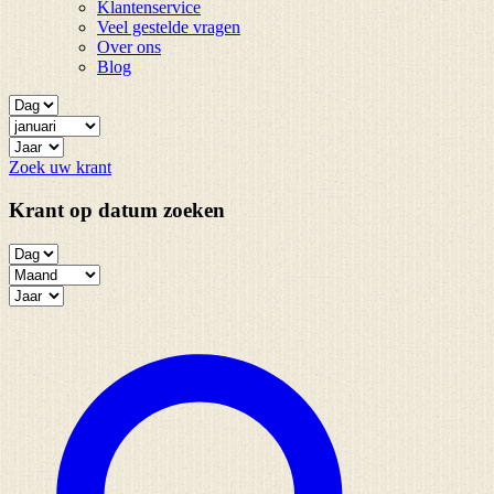
Klantenservice
Veel gestelde vragen
Over ons
Blog
Zoek uw krant
Krant op datum zoeken