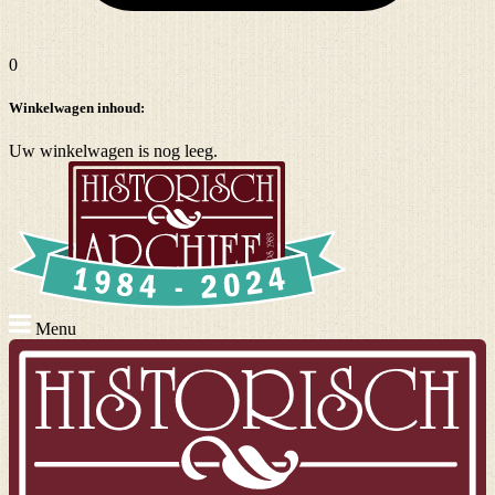
0
Winkelwagen inhoud:
Uw winkelwagen is nog leeg.
Menu