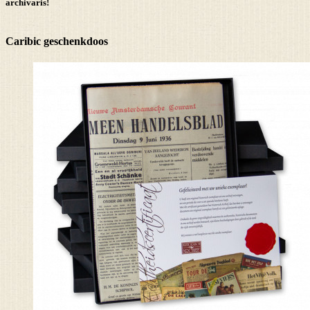
archivaris!
Caribic geschenkdoos