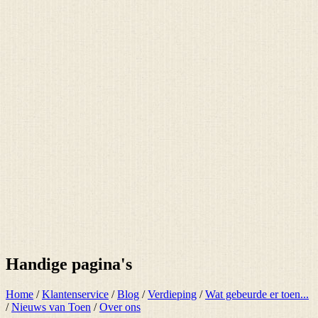
Handige pagina's
Home
/
Klantenservice
/
Blog
/
Verdieping
/
Wat gebeurde er toen...
/
Nieuws van Toen
/
Over ons