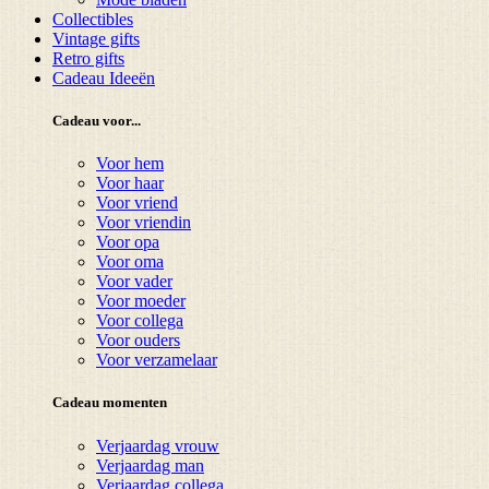
Collectibles
Vintage gifts
Retro gifts
Cadeau Ideeën
Cadeau voor...
Voor hem
Voor haar
Voor vriend
Voor vriendin
Voor opa
Voor oma
Voor vader
Voor moeder
Voor collega
Voor ouders
Voor verzamelaar
Cadeau momenten
Verjaardag vrouw
Verjaardag man
Verjaardag collega