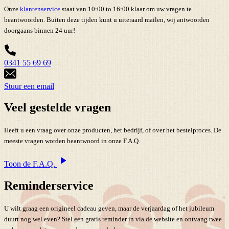
Onze
klantenservice
staat van 10:00 to 16:00 klaar om uw vragen te
beantwoorden. Buiten deze tijden kunt u uiteraard mailen, wij antwoorden
doorgaans binnen 24 uur!
0341 55 69 69
Stuur een email
Veel gestelde vragen
Heeft u een vraag over onze producten, het bedrijf, of over het bestelproces. De
meeste vragen worden beantwoord in onze F.A.Q.
Toon de F.A.Q.
Reminderservice
U wilt graag een origineel cadeau geven, maar de verjaardag of het jubileum
duurt nog wel even? Stel een gratis reminder in via de website en ontvang twee