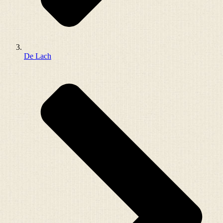
De Lach