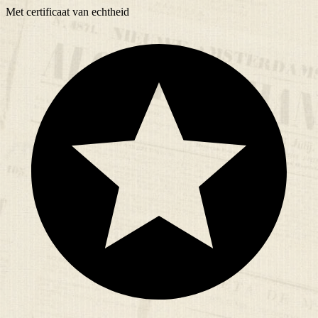
Met
certificaat
van echtheid