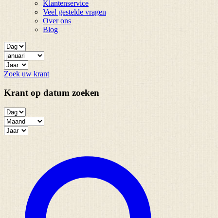
Klantenservice
Veel gestelde vragen
Over ons
Blog
Zoek uw krant
Krant op datum zoeken