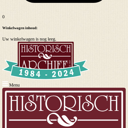
0
Winkelwagen inhoud:
Uw winkelwagen is nog leeg.
Menu