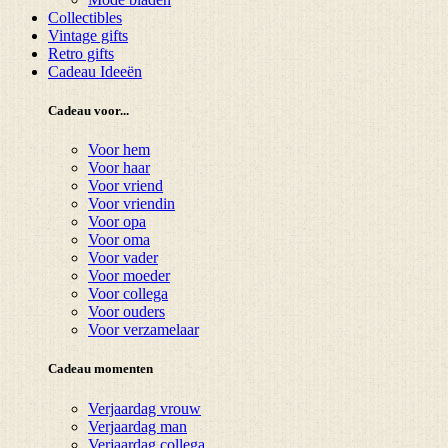
Collectibles
Vintage gifts
Retro gifts
Cadeau Ideeën
Cadeau voor...
Voor hem
Voor haar
Voor vriend
Voor vriendin
Voor opa
Voor oma
Voor vader
Voor moeder
Voor collega
Voor ouders
Voor verzamelaar
Cadeau momenten
Verjaardag vrouw
Verjaardag man
Verjaardag collega