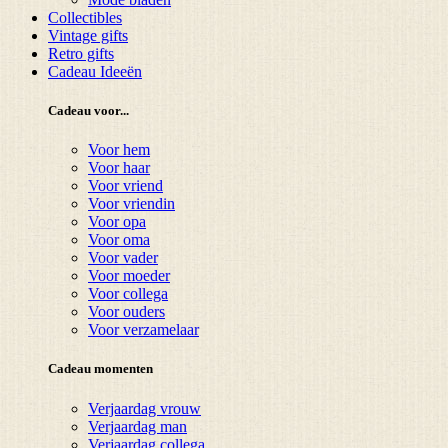
Collectibles
Vintage gifts
Retro gifts
Cadeau Ideeën
Cadeau voor...
Voor hem
Voor haar
Voor vriend
Voor vriendin
Voor opa
Voor oma
Voor vader
Voor moeder
Voor collega
Voor ouders
Voor verzamelaar
Cadeau momenten
Verjaardag vrouw
Verjaardag man
Verjaardag collega