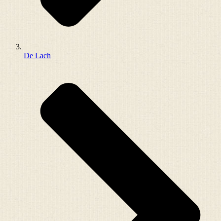
De Lach