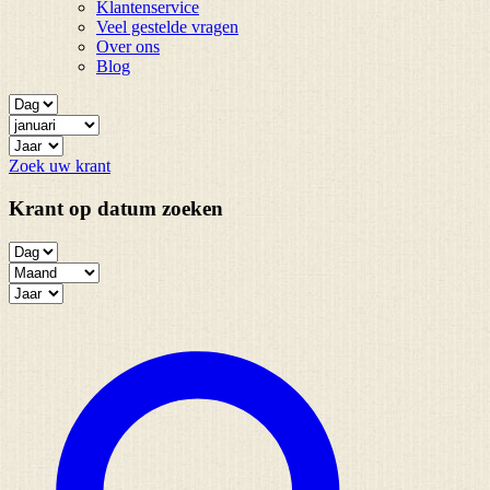
Klantenservice
Veel gestelde vragen
Over ons
Blog
Zoek uw krant
Krant op datum zoeken