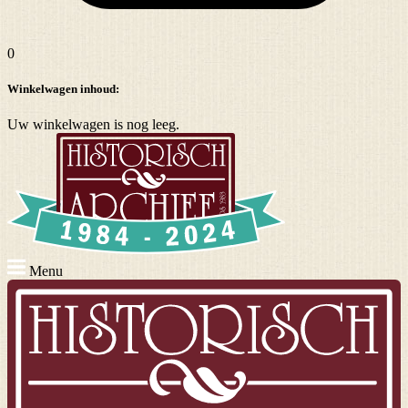
0
Winkelwagen inhoud:
Uw winkelwagen is nog leeg.
Menu