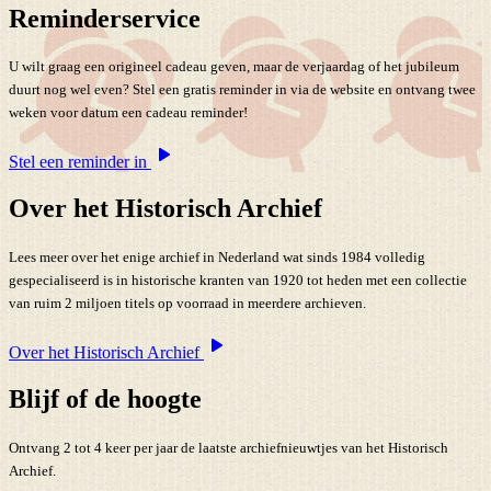
Reminderservice
U wilt graag een origineel cadeau geven, maar de verjaardag of het jubileum
duurt nog wel even? Stel een gratis reminder in via de website en ontvang twee
weken voor datum een cadeau reminder!
Stel een reminder in
Over het Historisch Archief
Lees meer over het enige archief in Nederland wat sinds 1984 volledig
gespecialiseerd is in historische kranten van 1920 tot heden met een collectie
van ruim 2 miljoen titels op voorraad in meerdere archieven.
Over het Historisch Archief
Blijf of de hoogte
Ontvang 2 tot 4 keer per jaar de laatste archiefnieuwtjes van het Historisch
Archief.