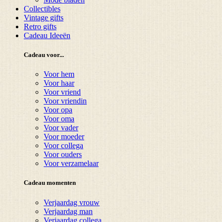
Collectibles
Vintage gifts
Retro gifts
Cadeau Ideeën
Cadeau voor...
Voor hem
Voor haar
Voor vriend
Voor vriendin
Voor opa
Voor oma
Voor vader
Voor moeder
Voor collega
Voor ouders
Voor verzamelaar
Cadeau momenten
Verjaardag vrouw
Verjaardag man
Verjaardag collega