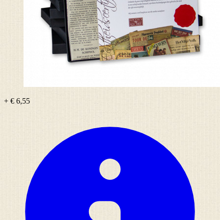
+ € 6,55