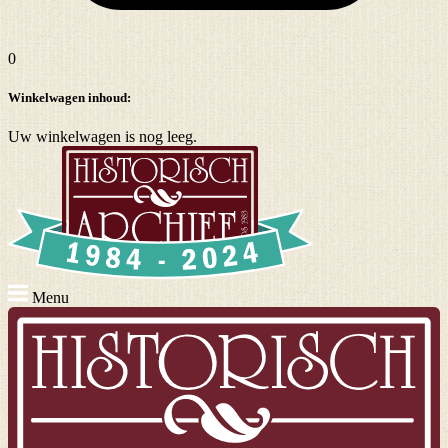
0
Winkelwagen inhoud:
Uw winkelwagen is nog leeg.
Menu