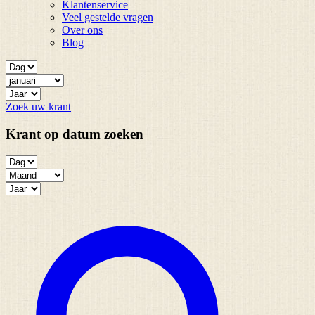
Klantenservice
Veel gestelde vragen
Over ons
Blog
Zoek uw krant
Krant op datum zoeken