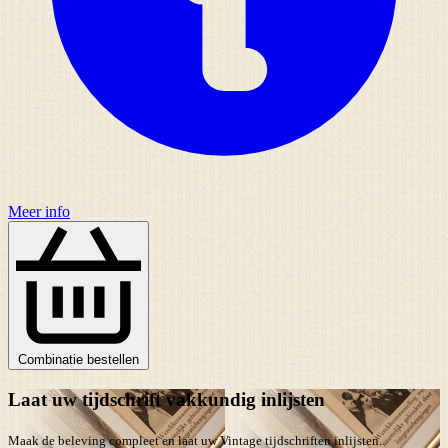
Meer info
Combinatie bestellen
Laat uw tijdschrift vakkundig inlijsten
Maak de beleving compleet en laat uw Vintage tijdschriften inlijsten.