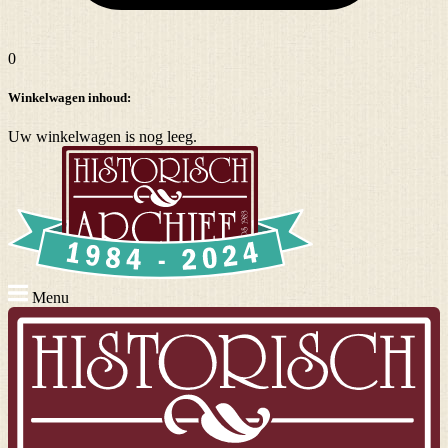
0
Winkelwagen inhoud:
Uw winkelwagen is nog leeg.
Menu