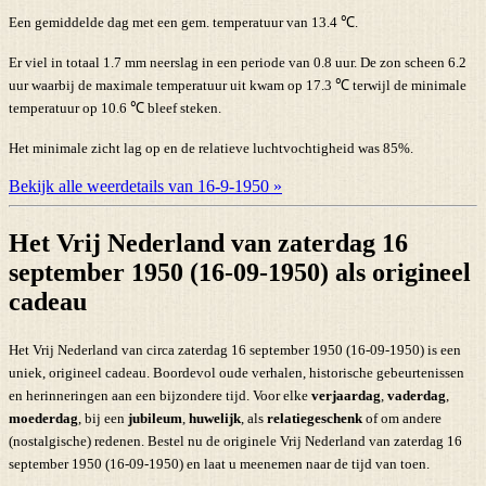
Een gemiddelde dag met een gem. temperatuur van 13.4 ℃.
Er viel in totaal 1.7 mm neerslag in een periode van 0.8 uur. De zon scheen 6.2
uur waarbij de maximale temperatuur uit kwam op 17.3 ℃ terwijl de minimale
temperatuur op 10.6 ℃ bleef steken.
Het minimale zicht lag op en de relatieve luchtvochtigheid was 85%.
Bekijk alle weerdetails van 16-9-1950 »
Het Vrij Nederland van zaterdag 16
september 1950 (16-09-1950) als origineel
cadeau
Het Vrij Nederland van circa zaterdag 16 september 1950 (16-09-1950) is een
uniek, origineel cadeau. Boordevol oude verhalen, historische gebeurtenissen
en herinneringen aan een bijzondere tijd. Voor elke
verjaardag
,
vaderdag
,
moederdag
, bij een
jubileum
,
huwelijk
, als
relatiegeschenk
of om andere
(nostalgische) redenen. Bestel nu de originele Vrij Nederland van zaterdag 16
september 1950 (16-09-1950) en laat u meenemen naar de tijd van toen.