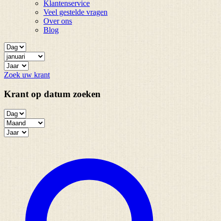
Klantenservice
Veel gestelde vragen
Over ons
Blog
Zoek uw krant
Krant op datum zoeken