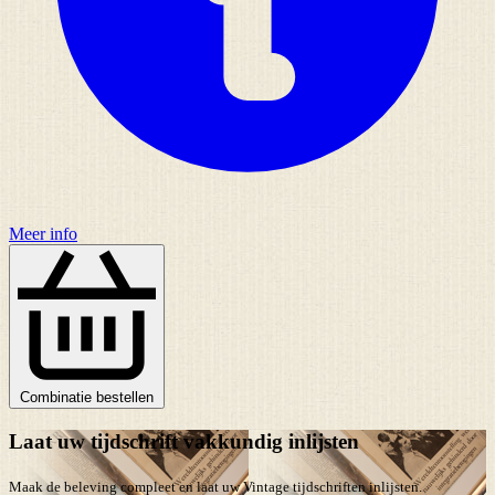
Meer info
Combinatie bestellen
Laat uw tijdschrift vakkundig inlijsten
Maak de beleving compleet en laat uw Vintage tijdschriften inlijsten.