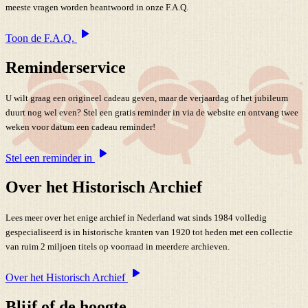
meeste vragen worden beantwoord in onze F.A.Q.
Toon de F.A.Q.
Reminderservice
U wilt graag een origineel cadeau geven, maar de verjaardag of het jubileum
duurt nog wel even? Stel een gratis reminder in via de website en ontvang twee
weken voor datum een cadeau reminder!
Stel een reminder in
Over het Historisch Archief
Lees meer over het enige archief in Nederland wat sinds 1984 volledig
gespecialiseerd is in historische kranten van 1920 tot heden met een collectie
van ruim 2 miljoen titels op voorraad in meerdere archieven.
Over het Historisch Archief
Blijf of de hoogte