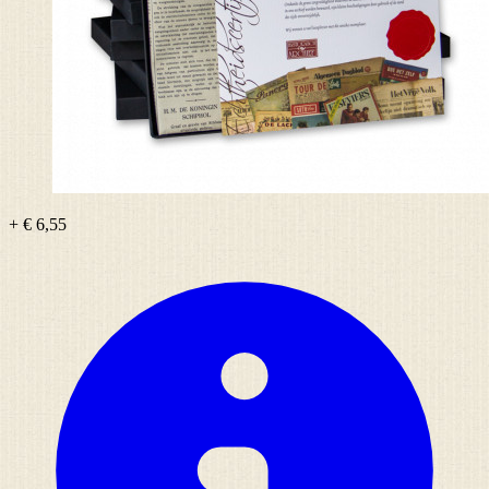
+ € 6,55