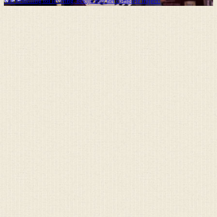
Van bestelling tot levering, bekijk hier het complete traject!