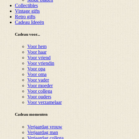
Collectibles
Vintage gifts
Retro gifts
Cadeau Ideeën
Cadeau voor...
Voor hem
Voor haar
Voor vriend
Voor vriendin
Voor opa
Voor oma
Voor vader
Voor moeder
Voor collega
Voor ouders
Voor verzamelaar
Cadeau momenten
Verjaardag vrouw
Verjaardag man
Verjaardag collega