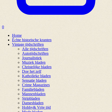
0
Home
Échte historische kranten
Vintage tijdschriften
Alle tijdschriften
Autotijdschriften
Journalistiek
Muziek bladen
Christelijke bladen
Doe het zelf
Katholieke bladen
Sensatie bladen
Crime Magazines
Familiebladen
Mannenbladen
Stripbladen
Damesbladen
Hobby& Vrije tijd
Mode bladen