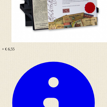
+ € 6,55