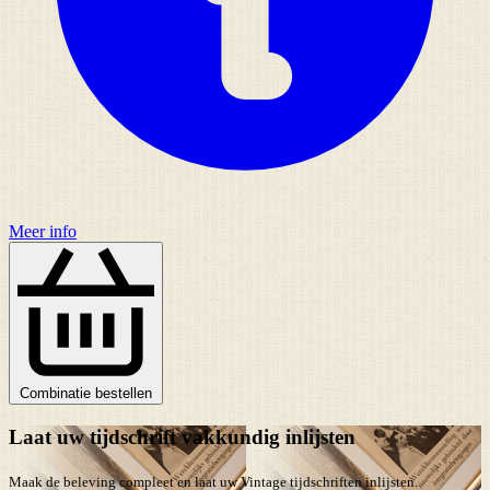
Meer info
Combinatie bestellen
Laat uw tijdschrift vakkundig inlijsten
Maak de beleving compleet en laat uw Vintage tijdschriften inlijsten.