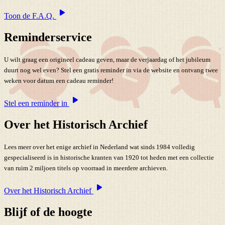
Toon de F.A.Q.
Reminderservice
U wilt graag een origineel cadeau geven, maar de verjaardag of het jubileum
duurt nog wel even? Stel een gratis reminder in via de website en ontvang twee
weken voor datum een cadeau reminder!
Stel een reminder in
Over het Historisch Archief
Lees meer over het enige archief in Nederland wat sinds 1984 volledig
gespecialiseerd is in historische kranten van 1920 tot heden met een collectie
van ruim 2 miljoen titels op voorraad in meerdere archieven.
Over het Historisch Archief
Blijf of de hoogte