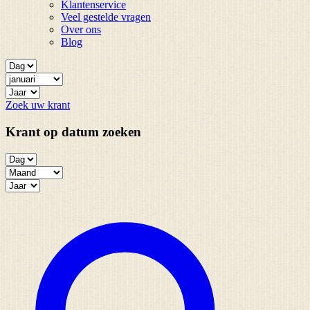
Klantenservice
Veel gestelde vragen
Over ons
Blog
Zoek uw krant
Krant op datum zoeken