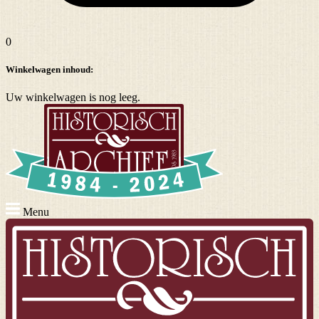
0
Winkelwagen inhoud:
Uw winkelwagen is nog leeg.
Menu