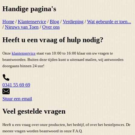
Handige pagina's
Home
/
Klantenservice
/
Blog
/
Verdieping
/
Wat gebeurde er toen...
/
Nieuws van Toen
/
Over ons
Heeft u een vraag of hulp nodig?
Onze
klantenservice
staat van 10:00 to 16:00 klaar om uw vragen te
beantwoorden. Buiten deze tijden kunt u uiteraard mailen, wij antwoorden
doorgaans binnen 24 uur!
0341 55 69 69
Stuur een email
Veel gestelde vragen
Heeft u een vraag over onze producten, het bedrijf, of over het bestelproces. De
meeste vragen worden beantwoord in onze F.A.Q.