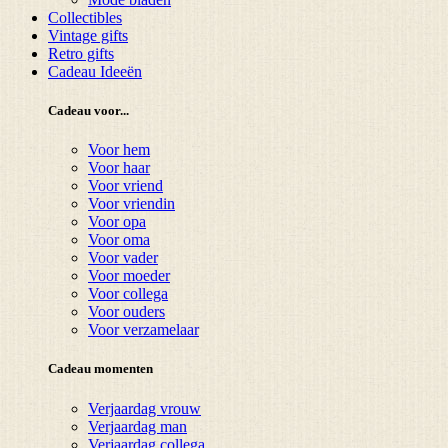
Collectibles
Vintage gifts
Retro gifts
Cadeau Ideeën
Cadeau voor...
Voor hem
Voor haar
Voor vriend
Voor vriendin
Voor opa
Voor oma
Voor vader
Voor moeder
Voor collega
Voor ouders
Voor verzamelaar
Cadeau momenten
Verjaardag vrouw
Verjaardag man
Verjaardag collega