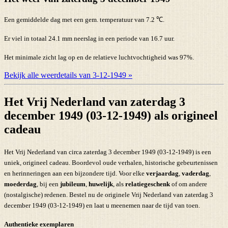
Een gemiddelde dag met een gem. temperatuur van 7.2 ℃.
Er viel in totaal 24.1 mm neerslag in een periode van 16.7 uur.
Het minimale zicht lag op en de relatieve luchtvochtigheid was 97%.
Bekijk alle weerdetails van 3-12-1949 »
Het Vrij Nederland van zaterdag 3
december 1949 (03-12-1949) als origineel
cadeau
Het Vrij Nederland van circa zaterdag 3 december 1949 (03-12-1949) is een
uniek, origineel cadeau. Boordevol oude verhalen, historische gebeurtenissen
en herinneringen aan een bijzondere tijd. Voor elke
verjaardag
,
vaderdag
,
moederdag
, bij een
jubileum
,
huwelijk
, als
relatiegeschenk
of om andere
(nostalgische) redenen. Bestel nu de originele Vrij Nederland van zaterdag 3
december 1949 (03-12-1949) en laat u meenemen naar de tijd van toen.
Authentieke exemplaren