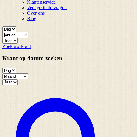
Klantenservice
Veel gestelde vragen
Over ons
Blog
Zoek uw krant
Krant op datum zoeken