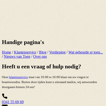
Handige pagina's
Home
/
Klantenservice
/
Blog
/
Verdieping
/
Wat gebeurde er toen...
/
Nieuws van Toen
/
Over ons
Heeft u een vraag of hulp nodig?
Onze
klantenservice
staat van 10:00 to 16:00 klaar om uw vragen te
beantwoorden. Buiten deze tijden kunt u uiteraard mailen, wij antwoorden
doorgaans binnen 24 uur!
0341 55 69 69