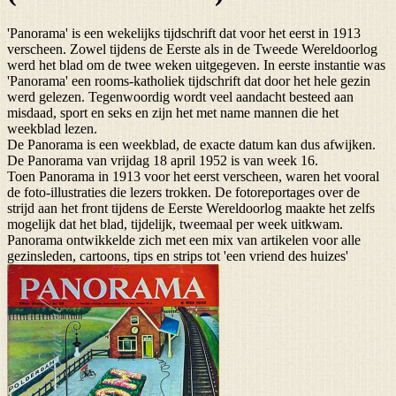
'Panorama' is een wekelijks tijdschrift dat voor het eerst in 1913
verscheen. Zowel tijdens de Eerste als in de Tweede Wereldoorlog
werd het blad om de twee weken uitgegeven. In eerste instantie was
'Panorama' een rooms-katholiek tijdschrift dat door het hele gezin
werd gelezen. Tegenwoordig wordt veel aandacht besteed aan
misdaad, sport en seks en zijn het met name mannen die het
weekblad lezen.
De Panorama is een weekblad, de exacte datum kan dus afwijken.
De Panorama van vrijdag 18 april 1952 is van week 16.
Toen Panorama in 1913 voor het eerst verscheen, waren het vooral
de foto-illustraties die lezers trokken. De fotoreportages over de
strijd aan het front tijdens de Eerste Wereldoorlog maakte het zelfs
mogelijk dat het blad, tijdelijk, tweemaal per week uitkwam.
Panorama ontwikkelde zich met een mix van artikelen voor alle
gezinsleden, cartoons, tips en strips tot 'een vriend des huizes'