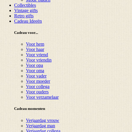
Collectibles
Vintage gifts
Retro gifts
Cadeau Ideeën
Cadeau voor...
Voor hem
Voor haar
Voor vriend
Voor vriendin
Voor opa
Voor oma
Voor vader
Voor moeder
Voor collega
Voor ouders
Voor verzamelaar
Cadeau momenten
Verjaardag vrouw
Verjaardag man
Verjaardag collega