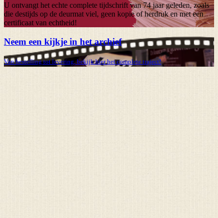
U ontvangt het echte complete tijdschrift van
74 jaar
geleden, zoals
die destijds op de deurmat viel, geen kopie of herdruk en met een
certificaat van echtheid!
Neem een kijkje in het archief
Van bestelling tot levering, bekijk hier het complete traject!