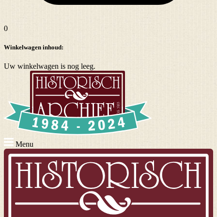
0
Winkelwagen inhoud:
Uw winkelwagen is nog leeg.
Menu