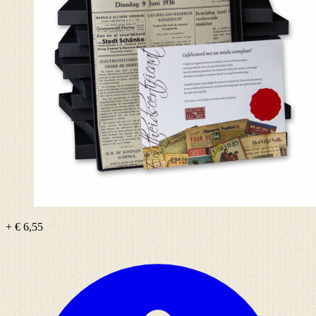
+ € 6,55