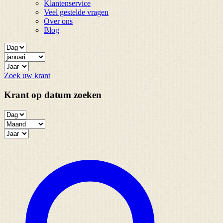
Klantenservice
Veel gestelde vragen
Over ons
Blog
Zoek uw krant
Krant op datum zoeken