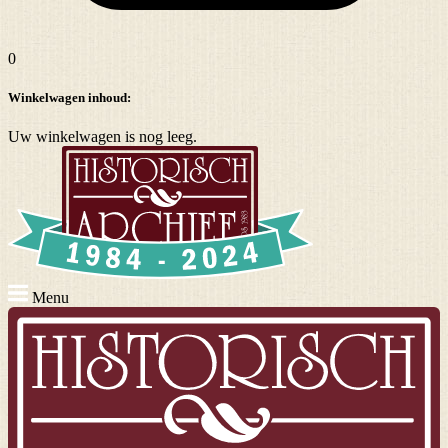
0
Winkelwagen inhoud:
Uw winkelwagen is nog leeg.
Menu