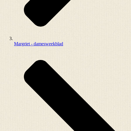
Margriet - damesweekblad