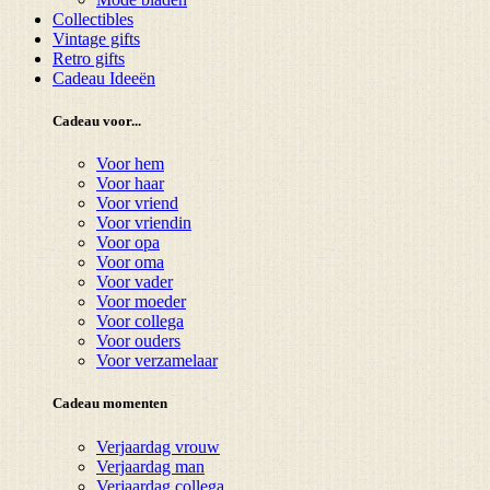
Collectibles
Vintage gifts
Retro gifts
Cadeau Ideeën
Cadeau voor...
Voor hem
Voor haar
Voor vriend
Voor vriendin
Voor opa
Voor oma
Voor vader
Voor moeder
Voor collega
Voor ouders
Voor verzamelaar
Cadeau momenten
Verjaardag vrouw
Verjaardag man
Verjaardag collega