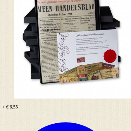
+ € 6,55