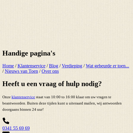
Handige pagina's
Home
/
Klantenservice
/
Blog
/
Verdieping
/
Wat gebeurde er toen...
/
Nieuws van Toen
/
Over ons
Heeft u een vraag of hulp nodig?
Onze
klantenservice
staat van 10:00 to 16:00 klaar om uw vragen te
beantwoorden. Buiten deze tijden kunt u uiteraard mailen, wij antwoorden
doorgaans binnen 24 uur!
0341 55 69 69