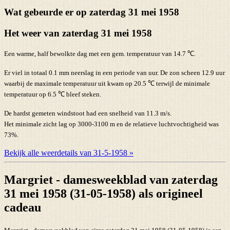
Wat gebeurde er op zaterdag 31 mei 1958
Het weer van zaterdag 31 mei 1958
Een warme, half bewolkte dag met een gem. temperatuur van 14.7 ℃.
Er viel in totaal 0.1 mm neerslag in een periode van uur. De zon scheen 12.9 uur
waarbij de maximale temperatuur uit kwam op 20.5 ℃ terwijl de minimale
temperatuur op 6.5 ℃ bleef steken.
De hardst gemeten windstoot had een snelheid van 11.3 m/s.
Het minimale zicht lag op 3000-3100 m en de relatieve luchtvochtigheid was
73%.
Bekijk alle weerdetails van 31-5-1958 »
Margriet - damesweekblad van zaterdag
31 mei 1958 (31-05-1958) als origineel
cadeau