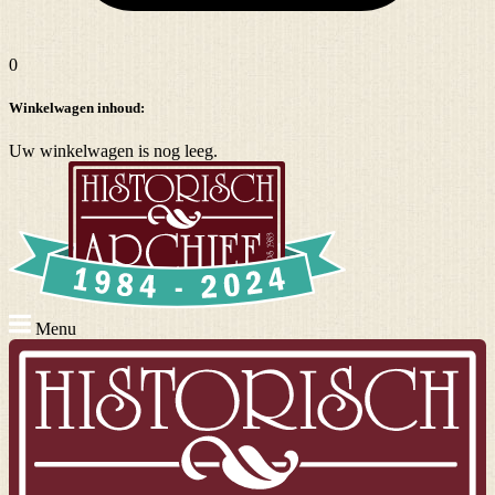
0
Winkelwagen inhoud:
Uw winkelwagen is nog leeg.
Menu