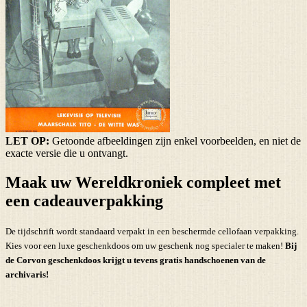
LET OP:
Getoonde afbeeldingen zijn enkel voorbeelden, en niet de
exacte versie die u ontvangt.
Maak uw Wereldkroniek compleet met
een cadeauverpakking
De tijdschrift wordt standaard verpakt in een beschermde cellofaan verpakking.
Kies voor een luxe geschenkdoos om uw geschenk nog specialer te maken!
Bij
de Corvon geschenkdoos krijgt u tevens
gratis handschoenen
van de
archivaris!