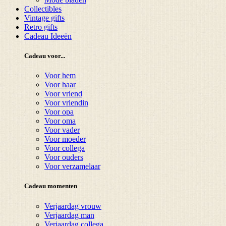
Collectibles
Vintage gifts
Retro gifts
Cadeau Ideeën
Cadeau voor...
Voor hem
Voor haar
Voor vriend
Voor vriendin
Voor opa
Voor oma
Voor vader
Voor moeder
Voor collega
Voor ouders
Voor verzamelaar
Cadeau momenten
Verjaardag vrouw
Verjaardag man
Verjaardag collega