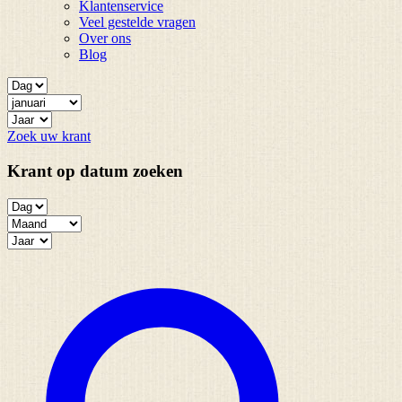
Klantenservice
Veel gestelde vragen
Over ons
Blog
Zoek uw krant
Krant op datum zoeken