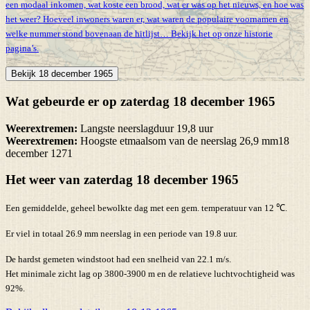
een modaal inkomen, wat koste een brood, wat er was op het nieuws, en hoe was
het weer? Hoeveel inwoners waren er, wat waren de populaire voornamen en
welke nummer stond bovenaan de hitlijst… Bekijk het op onze historie
pagina’s.
Bekijk 18 december 1965
Wat gebeurde er op zaterdag 18 december 1965
Weerextremen:
Langste neerslagduur 19,8 uur
Weerextremen:
Hoogste etmaalsom van de neerslag 26,9 mm18
december 1271
Het weer van zaterdag 18 december 1965
Een gemiddelde, geheel bewolkte dag met een gem. temperatuur van 12 ℃.
Er viel in totaal 26.9 mm neerslag in een periode van 19.8 uur.
De hardst gemeten windstoot had een snelheid van 22.1 m/s.
Het minimale zicht lag op 3800-3900 m en de relatieve luchtvochtigheid was
92%.